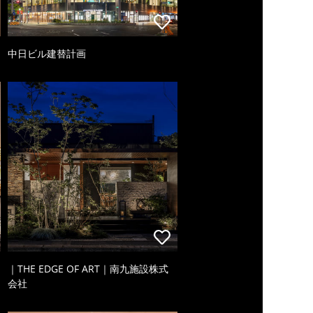
中日ビル建替計画
｜THE EDGE OF ART｜南九施設株式
会社