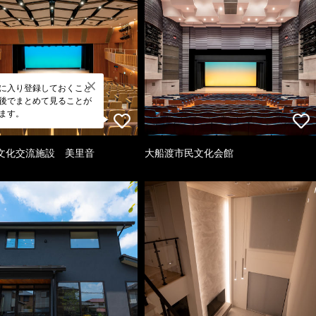
に入り登録しておくこと
後でまとめて見ることが
ます。
文化交流施設 美里音
大船渡市民文化会館