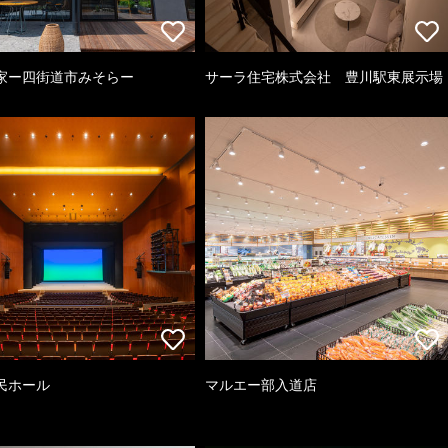
家ー四街道市みそらー
サーラ住宅株式会社 豊川駅東展示場
民ホール
マルエー部入道店