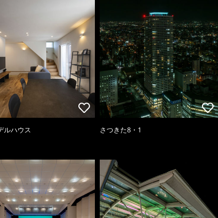
デルハウス
さつきた8・1