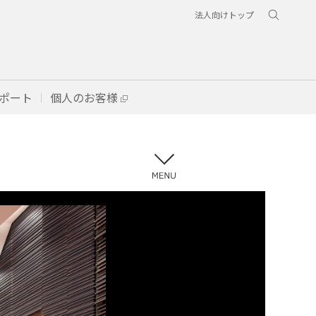
法人向けトップ
ポート
個人のお客様