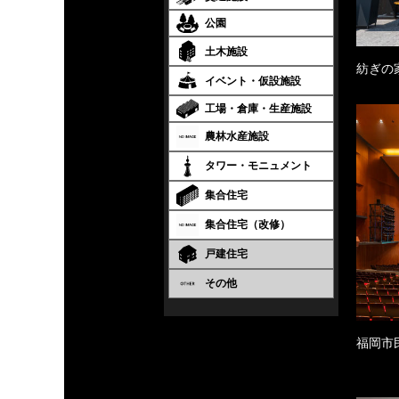
公園
土木施設
紡ぎの
イベント・仮設施設
工場・倉庫・生産施設
農林水産施設
タワー・モニュメント
集合住宅
集合住宅（改修）
戸建住宅
その他
福岡市