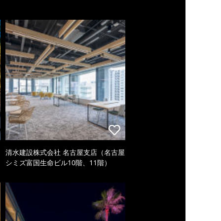
清水建設株式会社 名古屋支店（名古屋
シミズ富国生命ビル10階、11階）