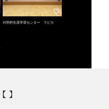
刈羽村生涯学習センター ラピカ