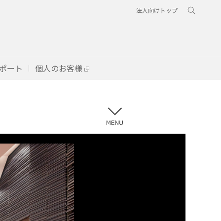
法人向けトップ
ポート
個人のお客様