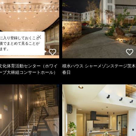
に入り登録しておくこと
後でまとめて見ることが
ます。
文化体育活動センター（ホワイ
積水ハウス シャーメゾンステージ茨木
ーブ大林組コンサートホール）
春日