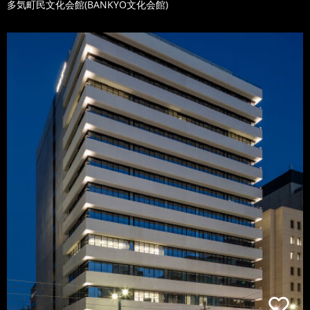
多気町民文化会館(BANKYO文化会館)