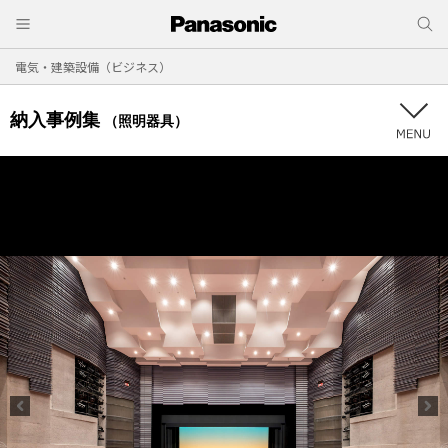
電気・建築設備（ビジネス）
納入事例集
（照明器具）