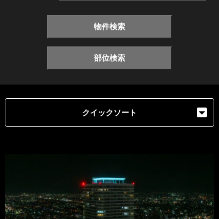
物件検索
部位検索
クイックソート