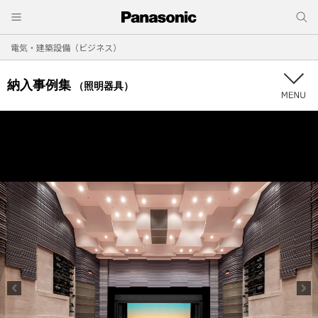
電気・建築設備（ビジネス）
納入事例集
（照明器具）