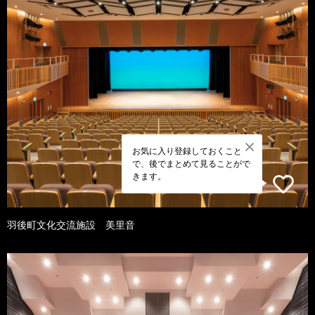
お気に入り登録しておくこと
で、後でまとめて見ることがで
きます。
羽後町文化交流施設 美里音