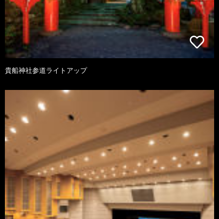
貴船神社参道ライトアップ