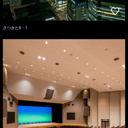
さつきた8・1