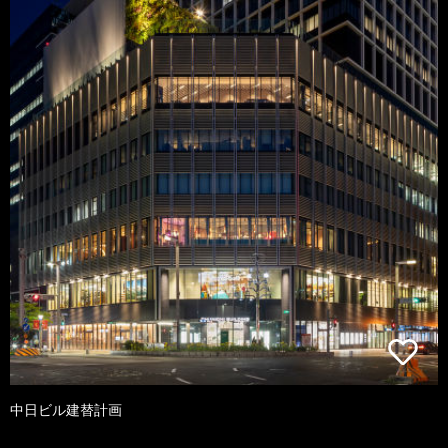
中日ビル建替計画