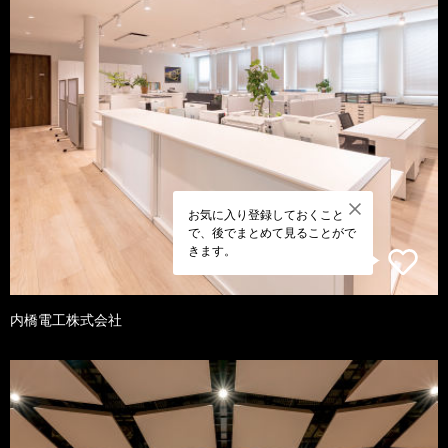
お気に入り登録しておくこと
で、後でまとめて見ることがで
きます。
内橋電工株式会社