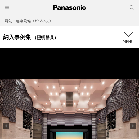
電気・建築設備（ビジネス）
納入事例集
（照明器具）