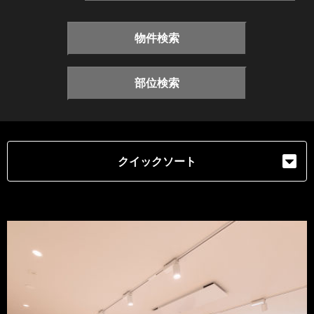
物件検索
部位検索
クイックソート