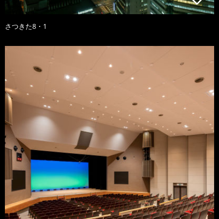
さつきた8・1