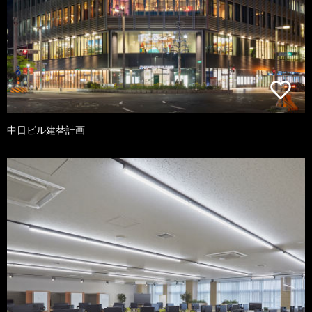
中日ビル建替計画