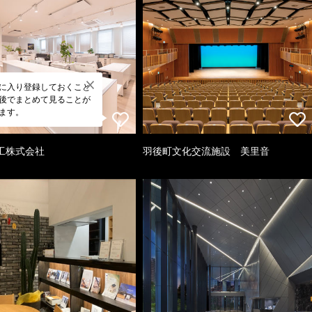
に入り登録しておくこと
後でまとめて見ることが
ます。
工株式会社
羽後町文化交流施設 美里音