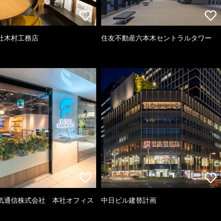
社木村工務店
住友不動産六本木セントラルタワー
気通信株式会社 本社オフィス
中日ビル建替計画