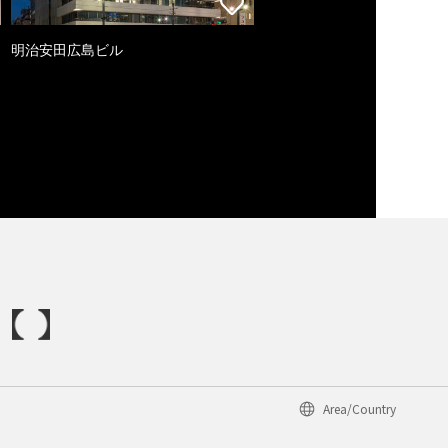
明治安田広島ビル
Area/Country