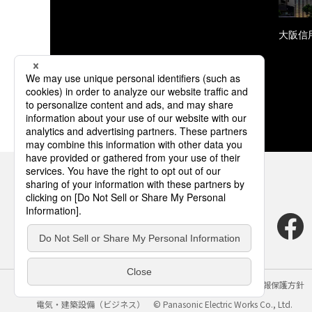
大阪信
サイトのご利用にあたって
クッキーポリシー
個人情報保護方針
電気・建築設備（ビジネス）
© Panasonic Electric Works Co., Ltd.