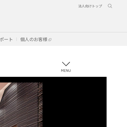
法人向けトップ
ポート
個人のお客様