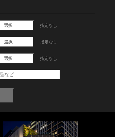
選択
指定なし
選択
指定なし
選択
指定なし