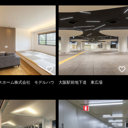
スホーム株式会社 モデルハウ
大阪駅前地下道 東広場