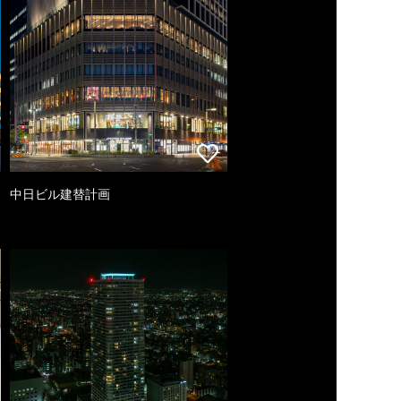
中日ビル建替計画