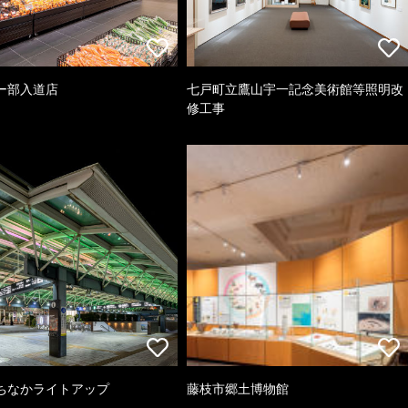
ー部入道店
七戸町立鷹山宇一記念美術館等照明改
修工事
ちなかライトアップ
藤枝市郷土博物館