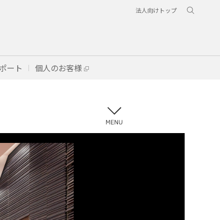
法人向けトップ
ポート
個人のお客様