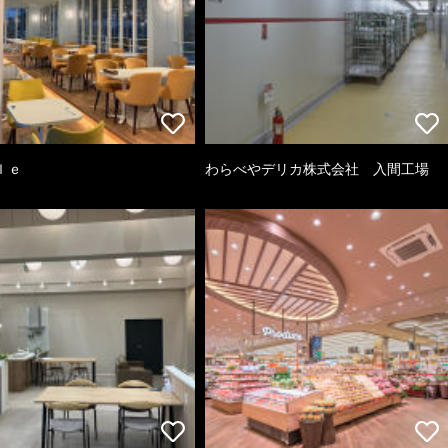
ｌｅ
わらべやデリカ株式会社 入間工場