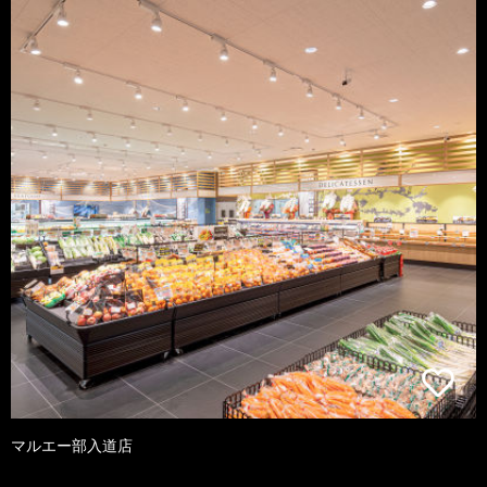
マルエー部入道店