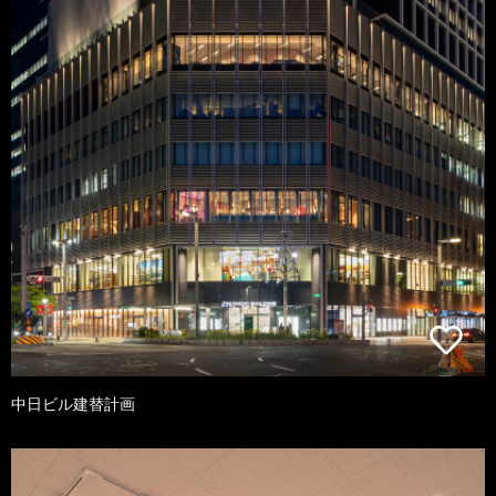
中日ビル建替計画