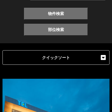
物件検索
部位検索
クイックソート