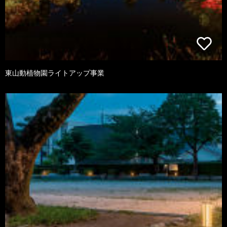
東山動植物園ライトアップ事業