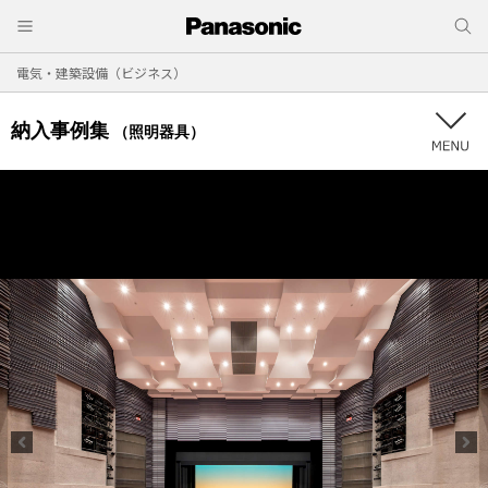
電気・建築設備（ビジネス）
納入事例集
（照明器具）