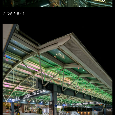
さつきた8・1