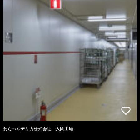
わらべやデリカ株式会社 入間工場