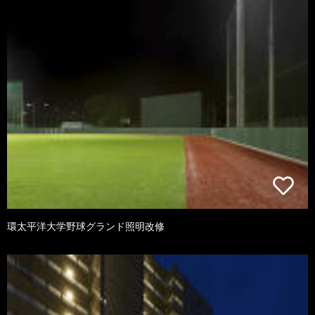
環太平洋大学野球グランド照明改修