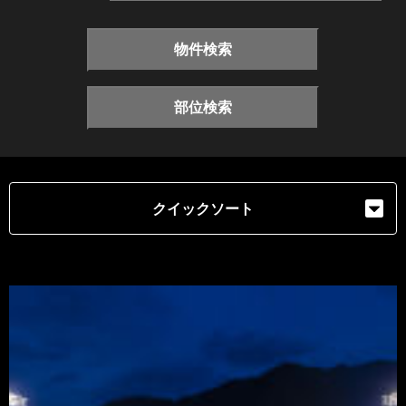
物件検索
部位検索
クイックソート