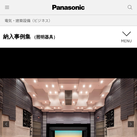
電気・建築設備（ビジネス）
納入事例集
（照明器具）