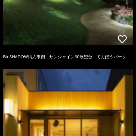
BioSHADOW納入事例 サンシャイン60展望台 てんぼうパーク