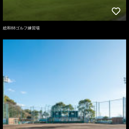
総和88ゴルフ練習場