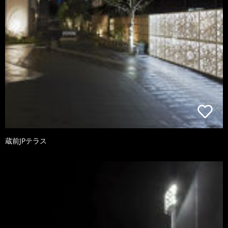
蔵前JPテラス