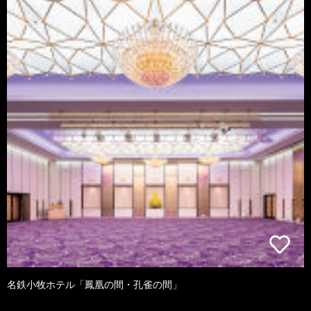
名鉄小牧ホテル「鳳凰の間・孔雀の間」