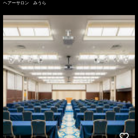
ヘアーサロン みうら