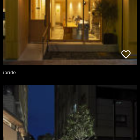
ibrido