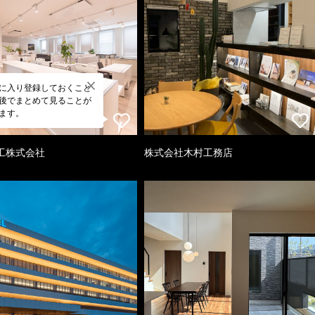
に入り登録しておくこと
後でまとめて見ることが
ます。
工株式会社
株式会社木村工務店