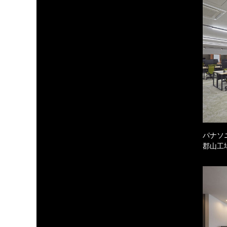
パナソ
郡山工