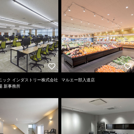
ニック インダストリー株式会社
マルエー部入道店
場 新事務所