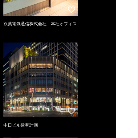
双葉電気通信株式会社 本社オフィス
中日ビル建替計画