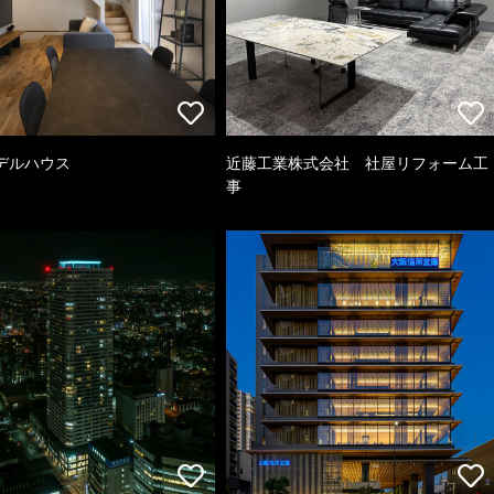
デルハウス
近藤工業株式会社 社屋リフォーム工
事