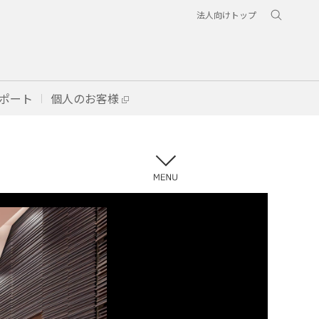
法人向けトップ
ポート
個人のお客様