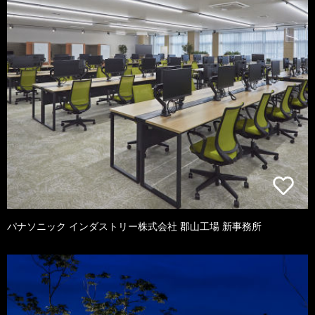
パナソニック インダストリー株式会社 郡山工場 新事務所