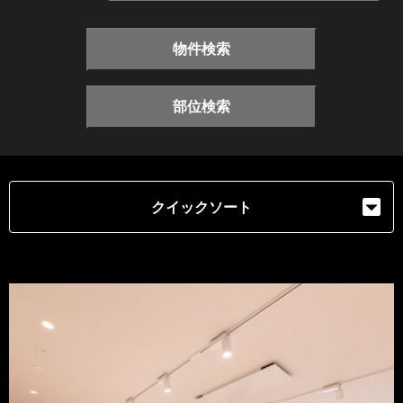
物件検索
部位検索
クイックソート