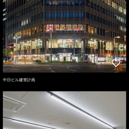
中日ビル建替計画