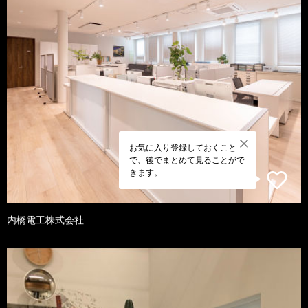
お気に入り登録しておくこと
で、後でまとめて見ることがで
きます。
内橋電工株式会社