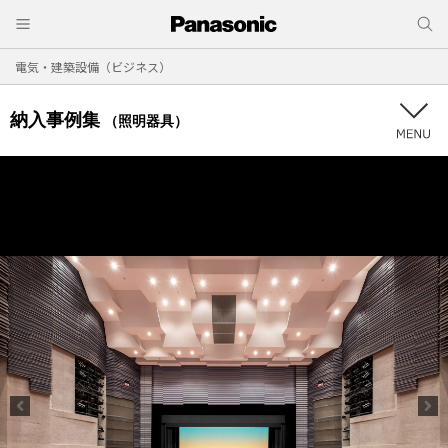
電気・建築設備（ビジネス）
納入事例集
（照明器具）