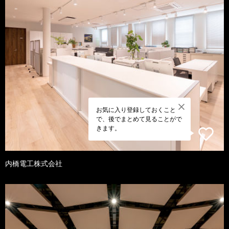
お気に入り登録しておくこと
で、後でまとめて見ることがで
きます。
内橋電工株式会社