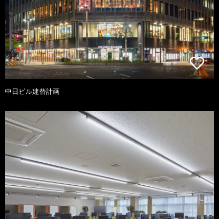
中日ビル建替計画