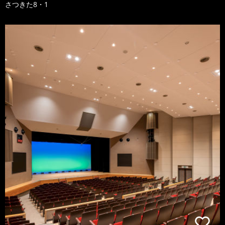
さつきた8・1