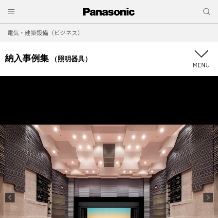
電気・建築設備（ビジネス）
納入事例集
（照明器具）