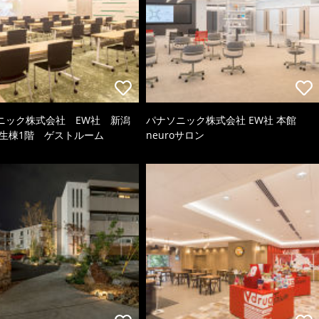
ニック株式会社 EW社 新潟
パナソニック株式会社 EW社 本館
厚生棟1階 ゲストルーム
neuroサロン