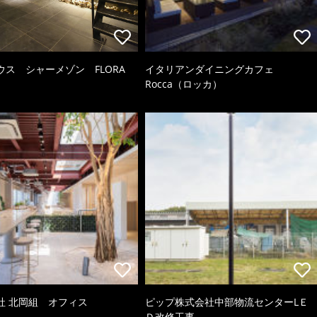
ウス シャーメゾン FLORA
イタリアンダイニングカフェ
Rocca（ロッカ）
社 北岡組 オフィス
ピップ株式会社中部物流センターLＥ
Ｄ改修工事