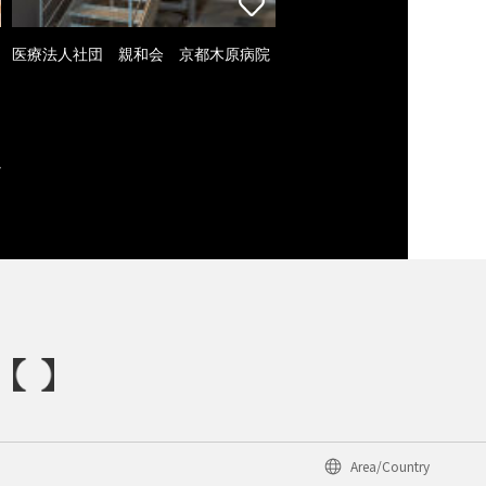
医療法人社団 親和会 京都木原病院
Area/Country