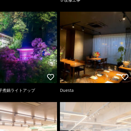
芋煮鍋ライトアップ
Duesta