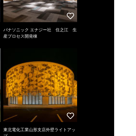
パナソニック エナジー社 住之江 生
産プロセス開発棟
東北電化工業山形支店外壁ライトアッ
プ