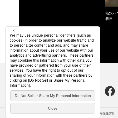
積水ハ
春日
サイトのご利用にあたって
クッキーポリシー
個人情報保護方針