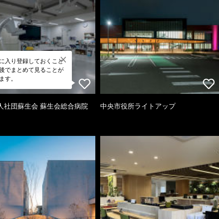
に入り登録しておくこと
後でまとめて見ることが
ます。
人社団蘇生会 蘇生会総合病院
中央市役所ライトアップ