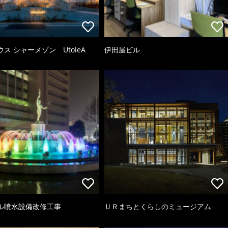
ス シャーメゾン UtoleA
伊田屋ビル
ル噴水設備改修工事
ＵＲまちとくらしのミュージアム