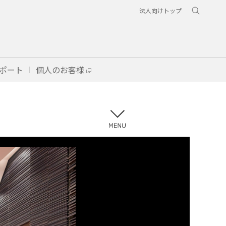
法人向けトップ
ポート
個人のお客様