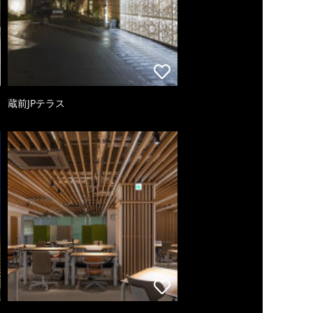
蔵前JPテラス