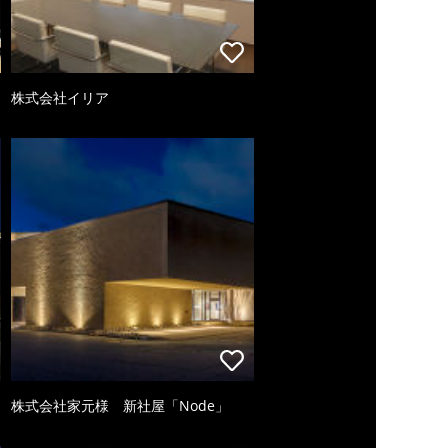
株式会社イリア
株式会社家元様 新社屋「Node」