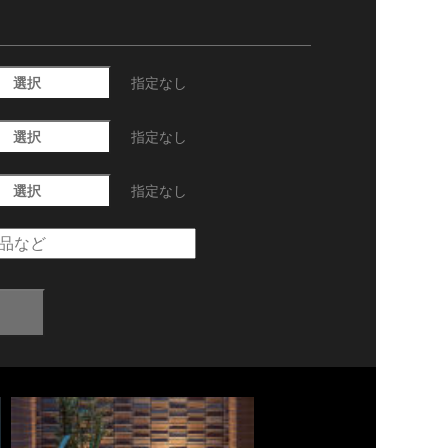
選択
指定なし
選択
指定なし
選択
指定なし