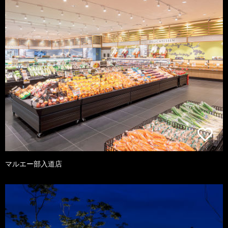
マルエー部入道店