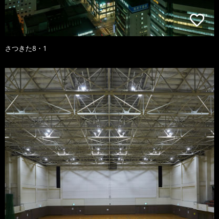
さつきた8・1