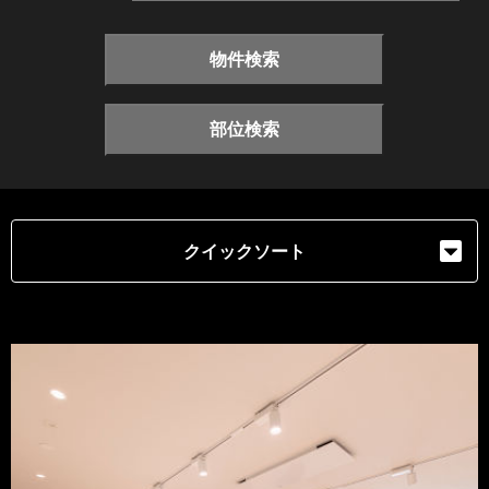
物件検索
部位検索
クイックソート