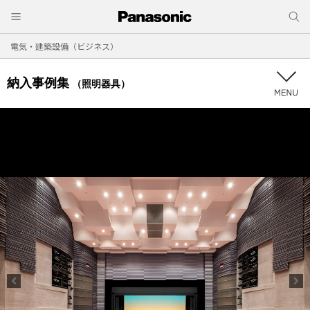
電気・建築設備（ビジネス）
納入事例集
（照明器具）