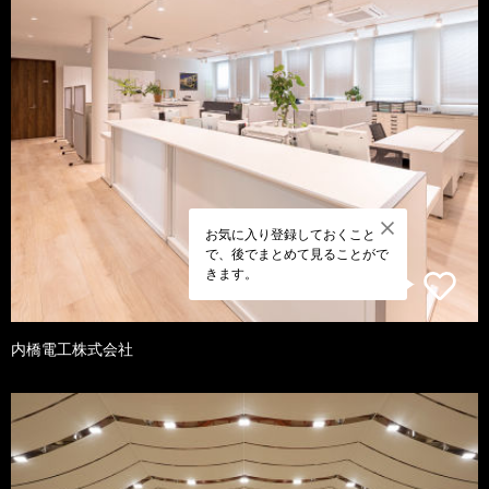
お気に入り登録しておくこと
で、後でまとめて見ることがで
きます。
内橋電工株式会社