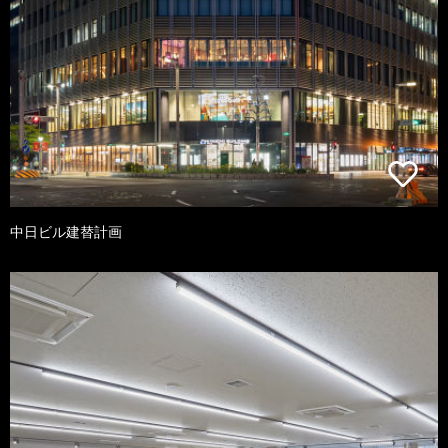
中日ビル建替計画