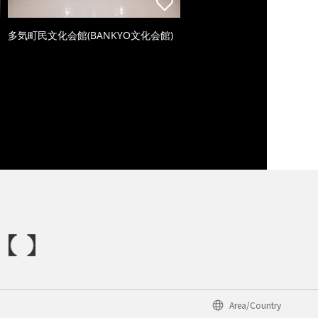
多気町民文化会館(BANKYO文化会館)
Area/Country