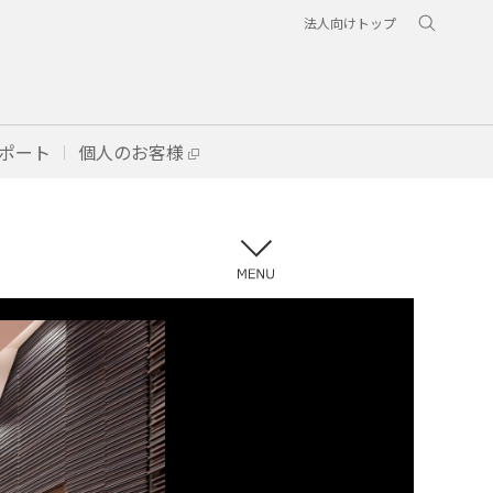
法人向けトップ
ポート
個人のお客様