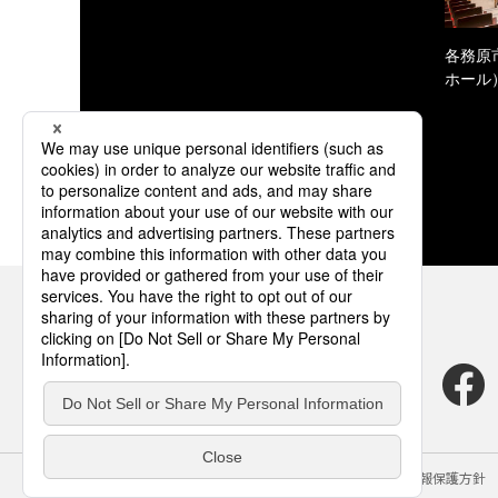
各務原
ホール
サイトのご利用にあたって
クッキーポリシー
個人情報保護方針