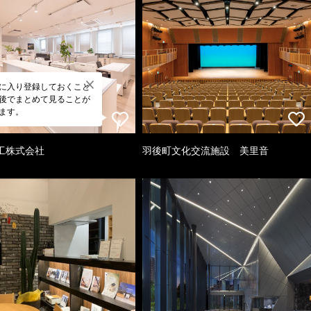
に入り登録しておくこと
後でまとめて見ることが
ます。
工株式会社
羽後町文化交流施設 美里音