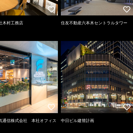
社木村工務店
住友不動産六本木セントラルタワー
気通信株式会社 本社オフィス
中日ビル建替計画