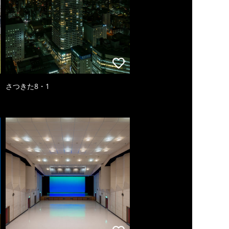
さつきた8・1