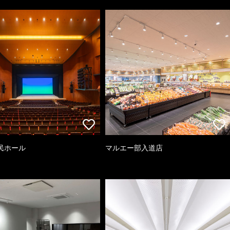
民ホール
マルエー部入道店