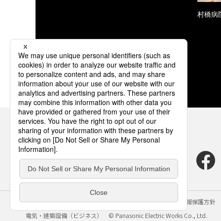
村橋病
サイトのご利用にあたって
クッキーポリシー
個人情報保護方針
電気・建築設備（ビジネス）
© Panasonic Electric Works Co., Ltd.