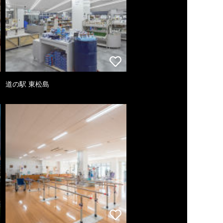
道の駅 東松島