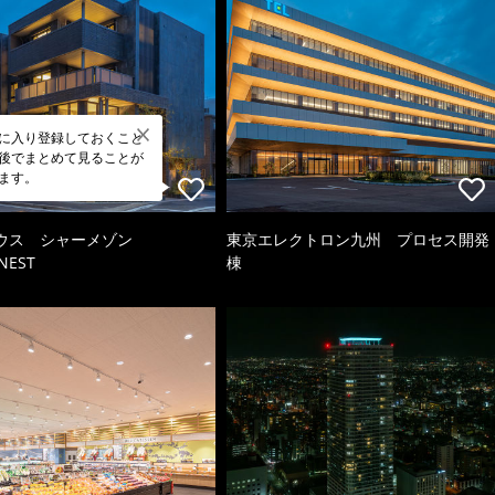
に入り登録しておくこと
後でまとめて見ることが
ます。
ウス シャーメゾン
東京エレクトロン九州 プロセス開発
NEST
棟