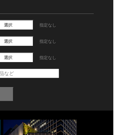
選択
指定なし
選択
指定なし
選択
指定なし