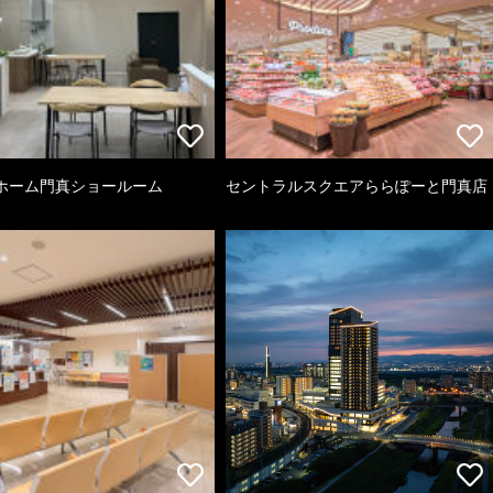
ホーム門真ショールーム
セントラルスクエアららぽーと門真店