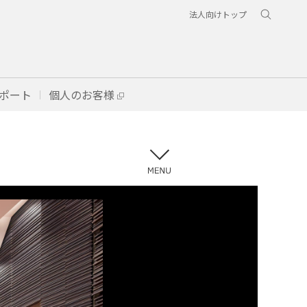
法人向けトップ
ポート
個人のお客様