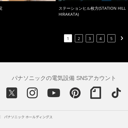
院
ステーションヒル枚方(STATION HILL
HIRAKATA)
1
2
3
4
5
パナソニックの電気設備 SNSアカウント
パナソニック ホールディングス