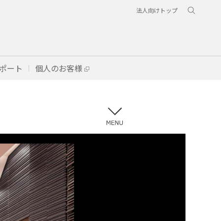
法人向けトップ
ポート
個人のお客様