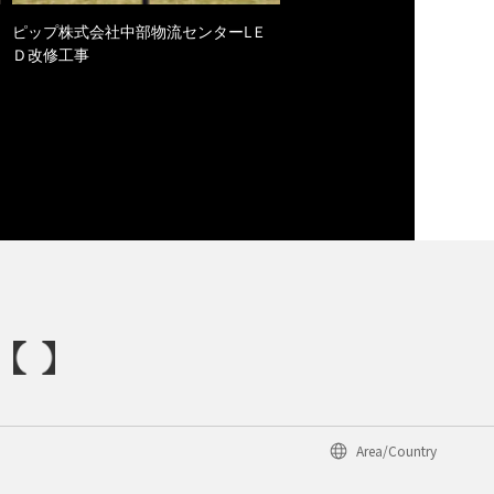
ピップ株式会社中部物流センターLＥ
Ｄ改修工事
Area/Country