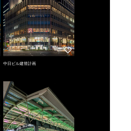
中日ビル建替計画