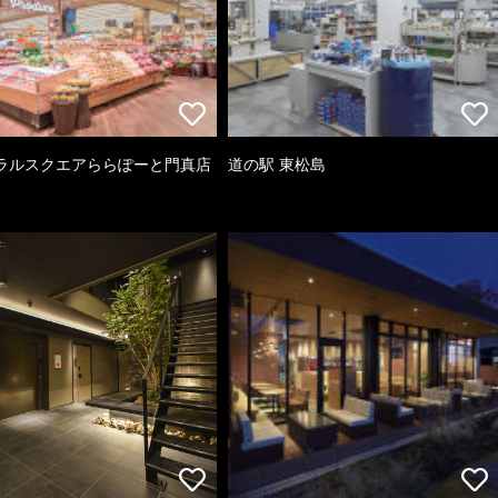
ラルスクエアららぽーと門真店
道の駅 東松島