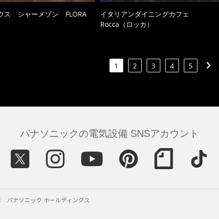
ウス シャーメゾン FLORA
イタリアンダイニングカフェ
Rocca（ロッカ）
1
2
3
4
5
パナソニックの電気設備 SNSアカウント
パナソニック ホールディングス