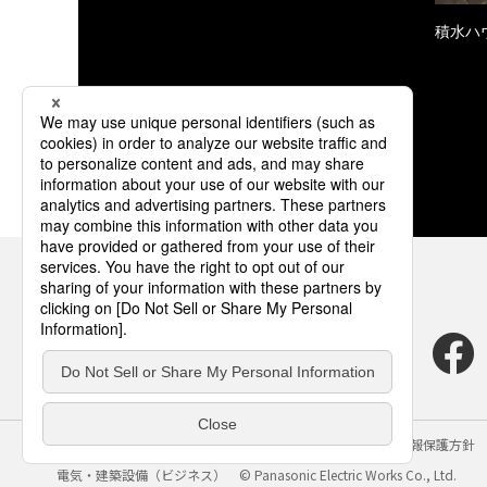
積水ハ
サイトのご利用にあたって
クッキーポリシー
個人情報保護方針
電気・建築設備（ビジネス）
© Panasonic Electric Works Co., Ltd.