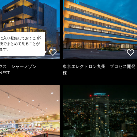
に入り登録しておくこと
後でまとめて見ることが
ます。
ウス シャーメゾン
東京エレクトロン九州 プロセス開発
NEST
棟