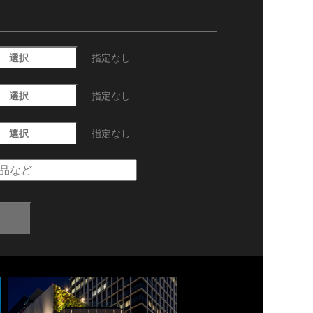
選択
指定なし
選択
指定なし
選択
指定なし