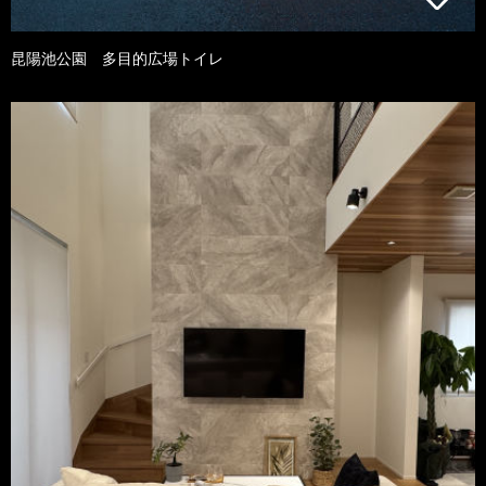
昆陽池公園 多目的広場トイレ