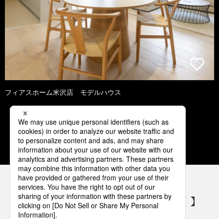
フィアスホーム米沢店 モデルハウス
1
2
3
4
5
パナソニックの電気設備 SNSアカウント