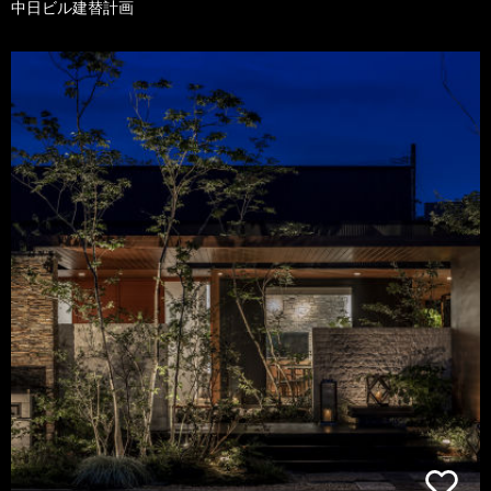
中日ビル建替計画