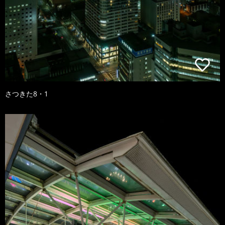
さつきた8・1