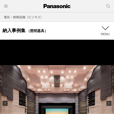
電気・建築設備（ビジネス）
納入事例集
（照明器具）