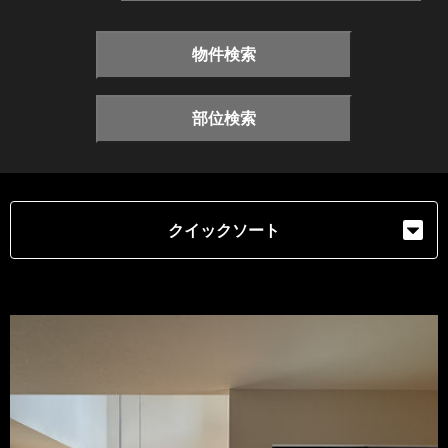
物件検索
部位検索
クイックソート