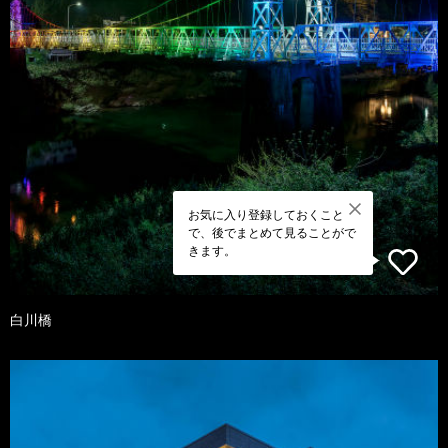
お気に入り登録しておくこと
で、後でまとめて見ることがで
きます。
白川橋