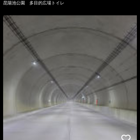
昆陽池公園 多目的広場トイレ