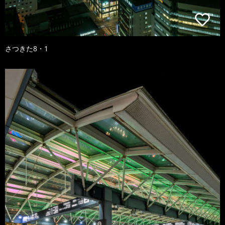
さつきた8・1