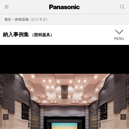
電気・建築設備（ビジネス）
納入事例集
（照明器具）