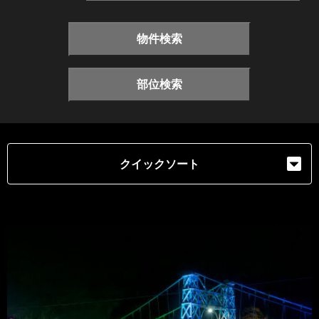
物件検索
部位検索
クイックソート