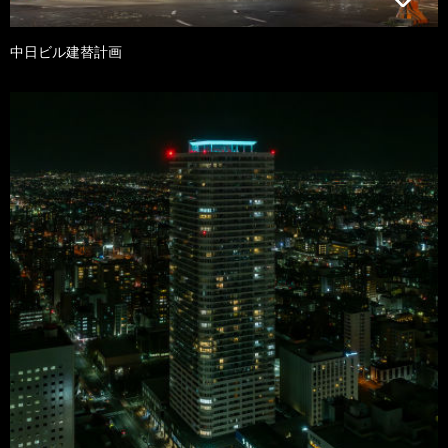
中日ビル建替計画