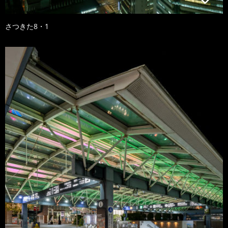
さつきた8・1