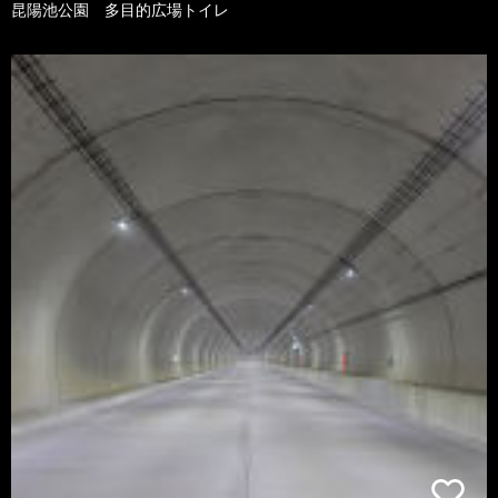
昆陽池公園 多目的広場トイレ