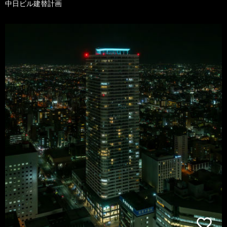
中日ビル建替計画