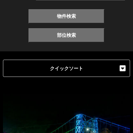
物件検索
部位検索
クイックソート