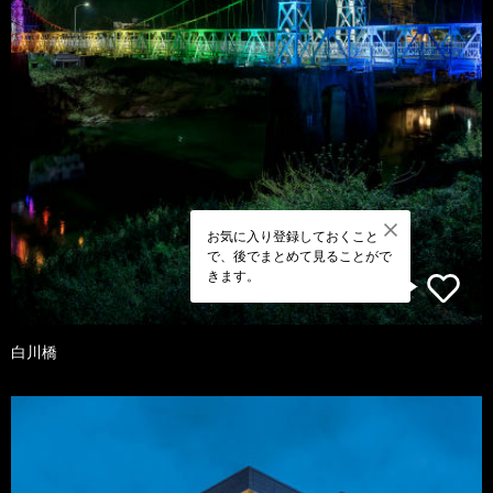
お気に入り登録しておくこと
で、後でまとめて見ることがで
きます。
白川橋