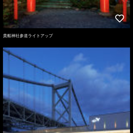
貴船神社参道ライトアップ