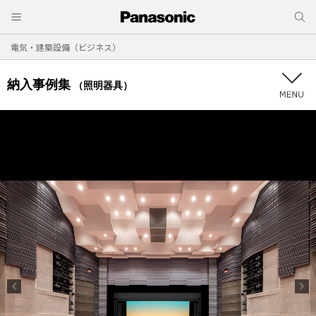
電気・建築設備（ビジネス）
納入事例集
（照明器具）