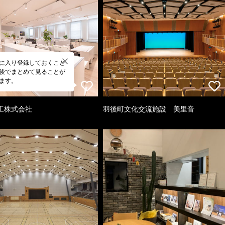
に入り登録しておくこと
後でまとめて見ることが
ます。
工株式会社
羽後町文化交流施設 美里音