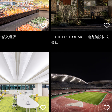
ー部入道店
｜THE EDGE OF ART｜南九施設株式
会社