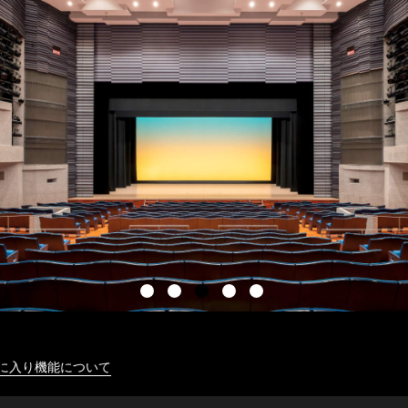
に入り機能について