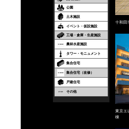
公園
土木施設
十和田
イベント・仮設施設
工場・倉庫・生産施設
農林水産施設
タワー・モニュメント
集合住宅
集合住宅（改修）
戸建住宅
その他
東京エ
棟