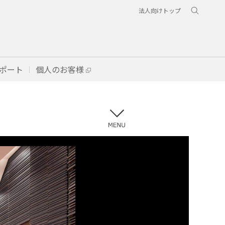
法人向けトップ
ポート
個人のお客様