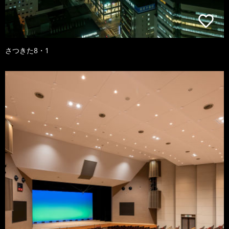
さつきた8・1