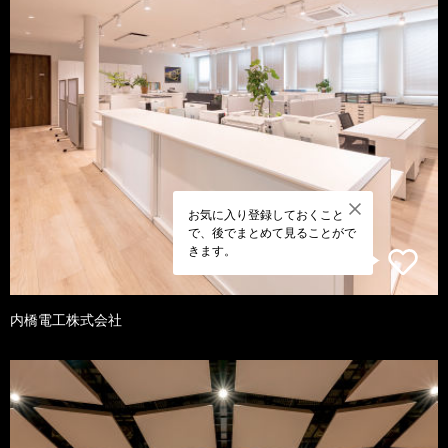
お気に入り登録しておくこと
で、後でまとめて見ることがで
きます。
内橋電工株式会社