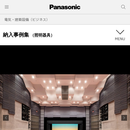
電気・建築設備（ビジネス）
納入事例集
（照明器具）