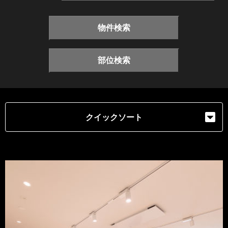
物件検索
部位検索
クイックソート