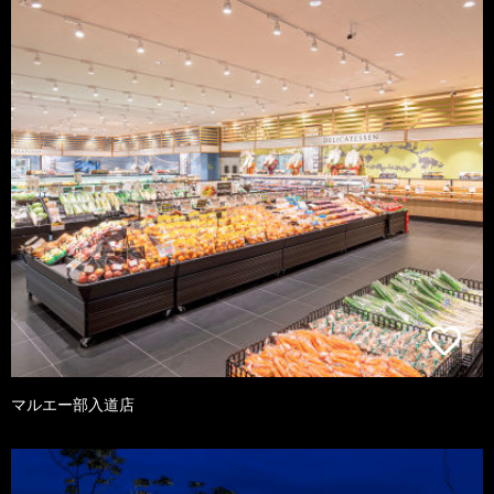
マルエー部入道店