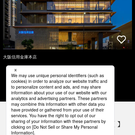
大阪信用金庫本店
1
2
3
4
5
パナソニックの電気設備 SNSアカウント