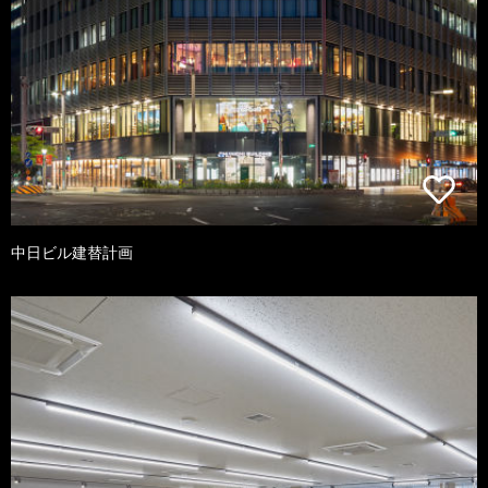
中日ビル建替計画