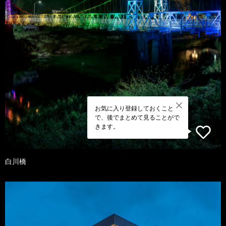
お気に入り登録しておくこと
で、後でまとめて見ることがで
きます。
白川橋