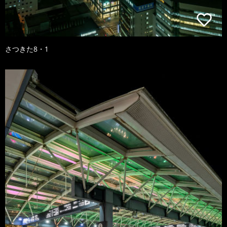
さつきた8・1