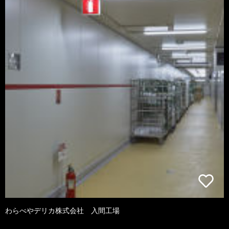
わらべやデリカ株式会社 入間工場