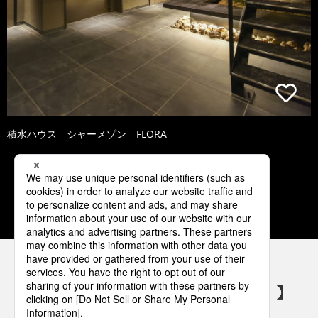
積水ハウス シャーメゾン FLORA
1
2
3
4
5
パナソニックの電気設備 SNSアカウント