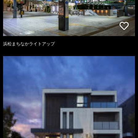
浜松まちなかライトアップ