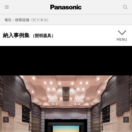
電気・建築設備（ビジネス）
納入事例集
（照明器具）