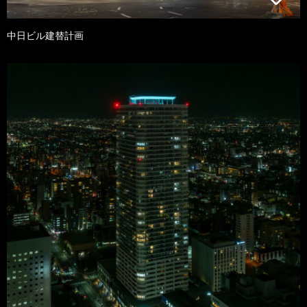
中日ビル建替計画