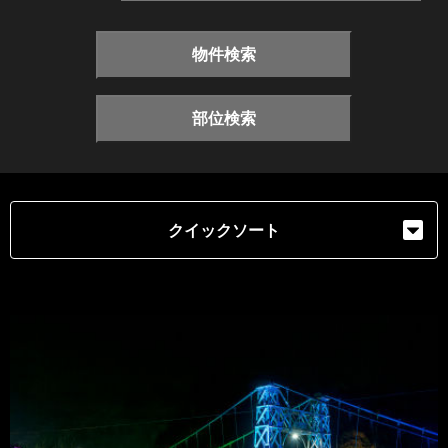
物件検索
部位検索
クイックソート