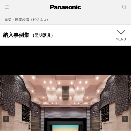
電気・建築設備（ビジネス）
納入事例集
（照明器具）