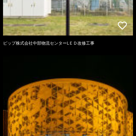
ピップ株式会社中部物流センターLＥＤ改修工事