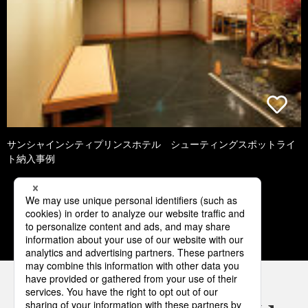
サンシャインシティプリンスホテル シューティングスポットライ
ト納入事例
1
2
3
4
5
パナソニックの電気設備 SNSアカウント