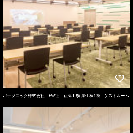
パナソニック株式会社 EW社 新潟工場 厚生棟1階 ゲストルーム