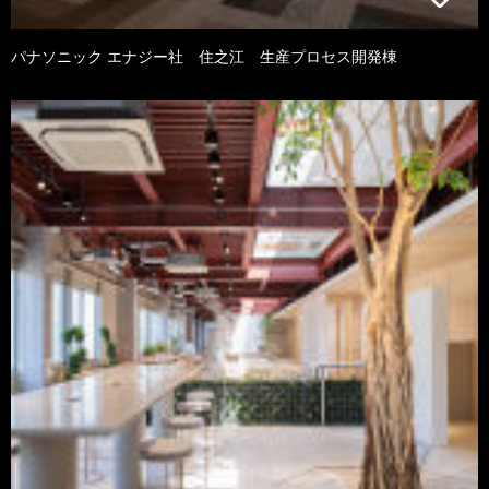
パナソニック エナジー社 住之江 生産プロセス開発棟