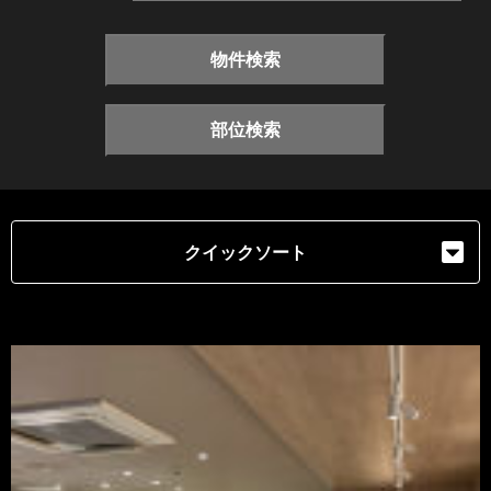
物件検索
部位検索
クイックソート