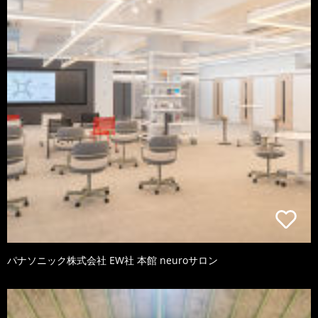
パナソニック株式会社 EW社 本館 neuroサロン