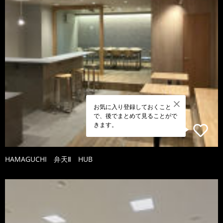
お気に入り登録しておくこと
で、後でまとめて見ることがで
きます。
HAMAGUCHI 弁天Ⅱ HUB