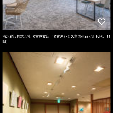
清水建設株式会社 名古屋支店（名古屋シミズ富国生命ビル10階、11
階）