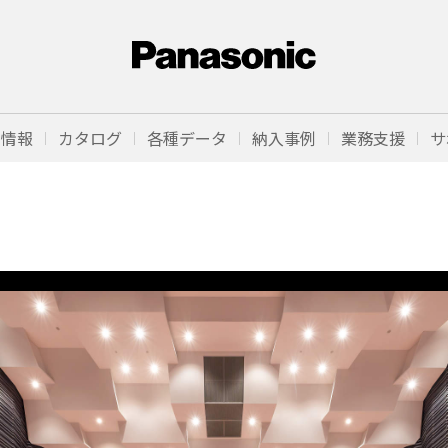
品情報
カタログ
各種データ
納入事例
業務支援
サ