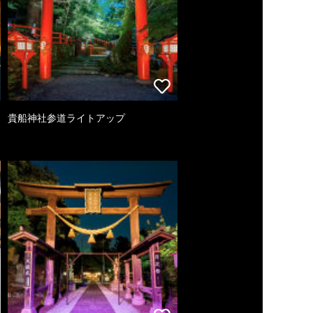
貴船神社参道ライトアップ