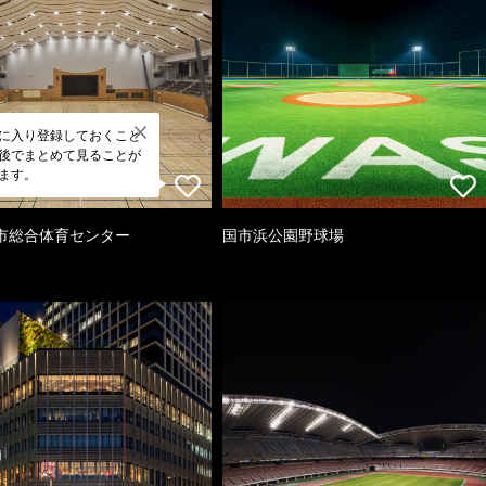
に入り登録しておくこと
後でまとめて見ることが
ます。
市総合体育センター
国市浜公園野球場