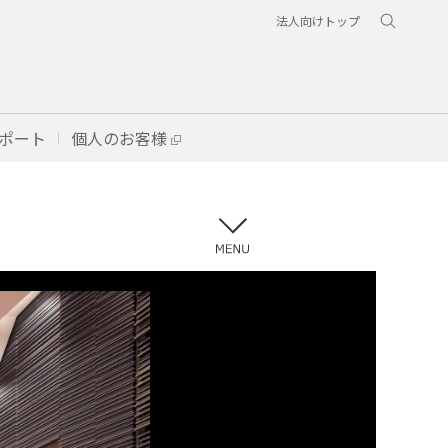
法人向けトップ
ポート
個人のお客様