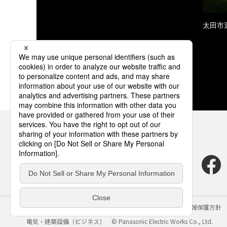
太田市
サイトのご利用にあたって
クッキーポリシー
個人情報保護方針
電気・建築設備（ビジネス）
© Panasonic Electric Works Co., Ltd.