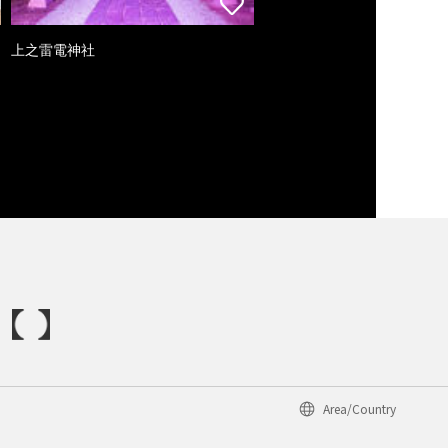
上之雷電神社
Area/Country