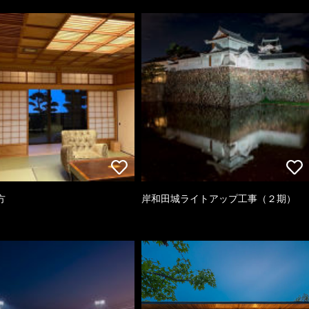
方
岸和田城ライトアップ工事（２期）