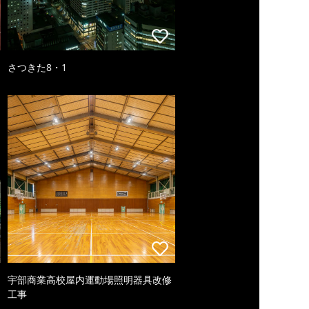
さつきた8・1
宇部商業高校屋内運動場照明器具改修
工事