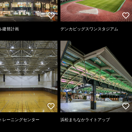
ル建替計画
デンカビッグスワンスタジアム
トレーニングセンター
浜松まちなかライトアップ