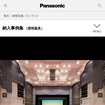
電気・建築設備（ビジネス）
納入事例集
（照明器具）