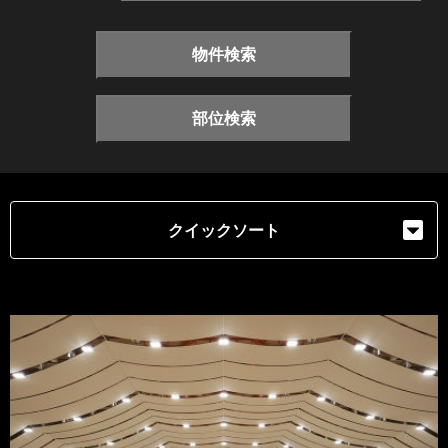
物件検索
部位検索
クイックソート