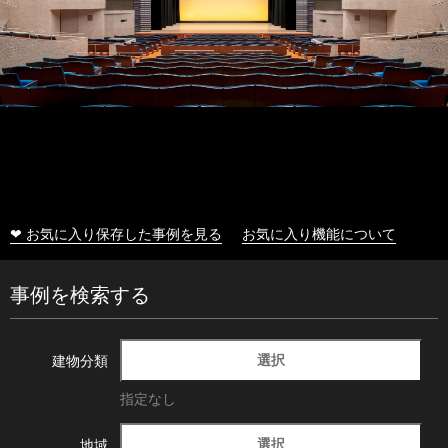
❤ お気に入り保存した事例を見る
お気に入り機能について
事例を検索する
選択
建物分類
指定なし
選択
地域