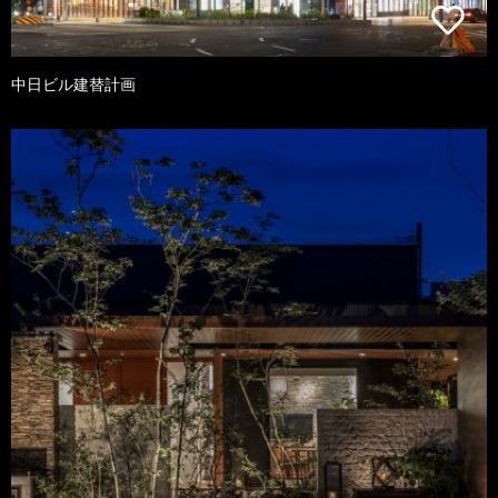
中日ビル建替計画