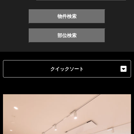
物件検索
部位検索
クイックソート