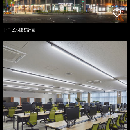
中日ビル建替計画