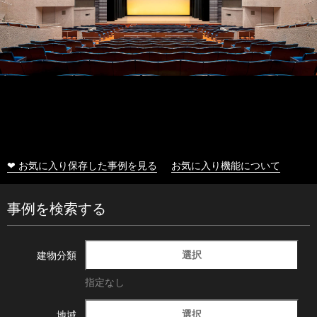
❤ お気に入り保存した事例を見る
お気に入り機能について
事例を検索する
選択
建物分類
指定なし
選択
地域