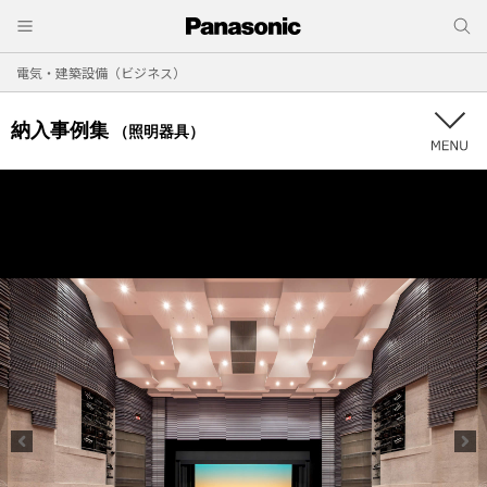
電気・建築設備（ビジネス）
納入事例集
（照明器具）