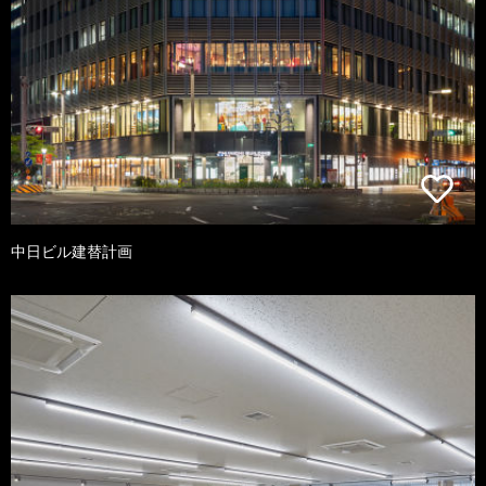
中日ビル建替計画