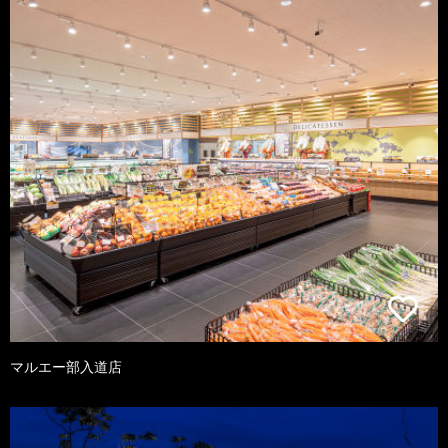
マルエー部入道店