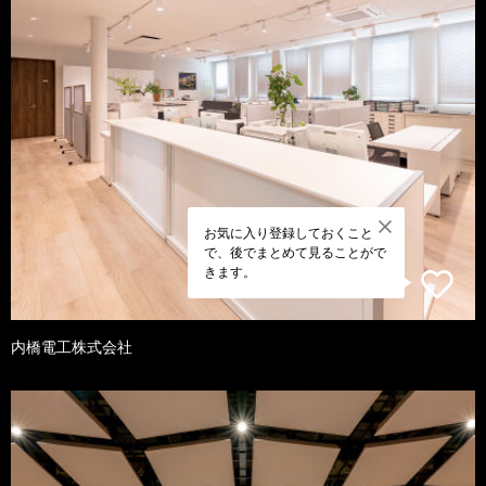
お気に入り登録しておくこと
で、後でまとめて見ることがで
きます。
内橋電工株式会社