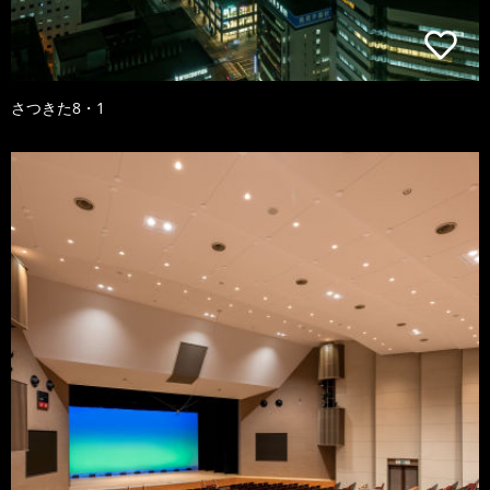
さつきた8・1