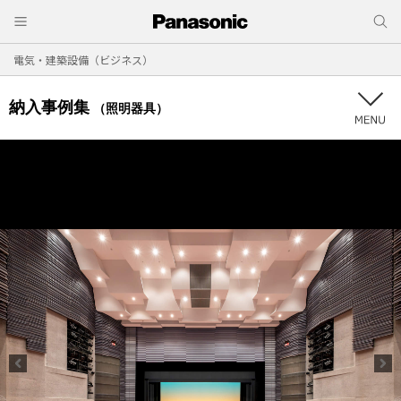
電気・建築設備（ビジネス）
納入事例集
（照明器具）