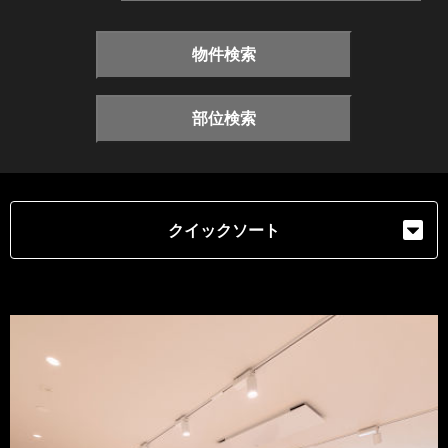
物件検索
部位検索
クイックソート