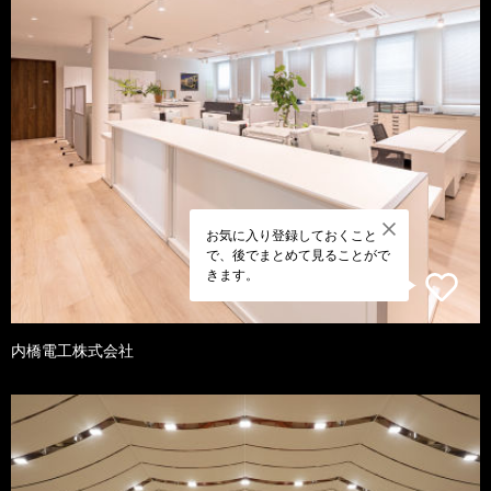
お気に入り登録しておくこと
で、後でまとめて見ることがで
きます。
内橋電工株式会社