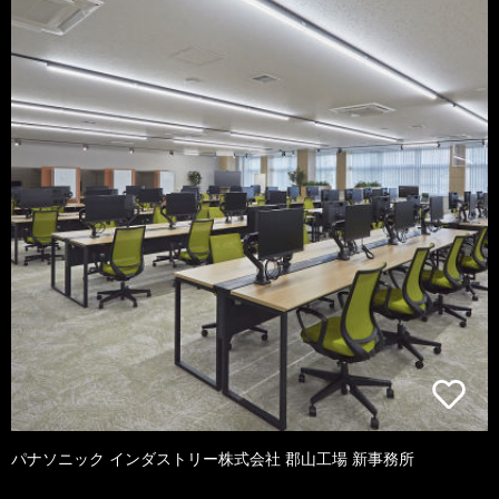
パナソニック インダストリー株式会社 郡山工場 新事務所