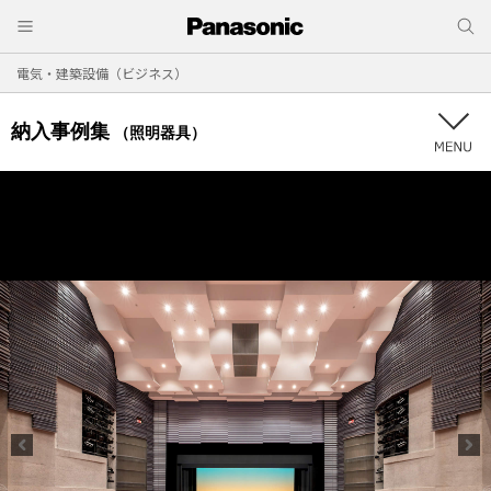
電気・建築設備（ビジネス）
納入事例集
（照明器具）