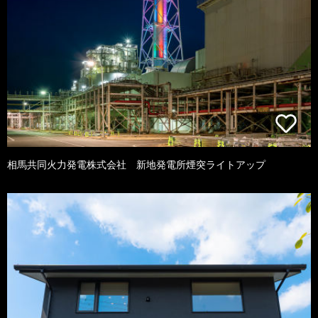
相馬共同火力発電株式会社 新地発電所煙突ライトアップ