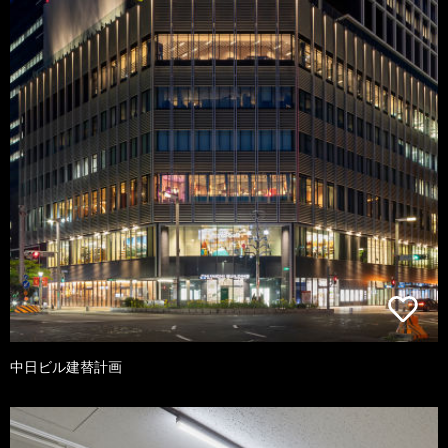
中日ビル建替計画