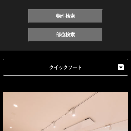
物件検索
部位検索
クイックソート