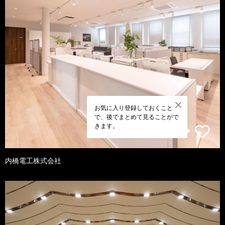
お気に入り登録しておくこと
で、後でまとめて見ることがで
きます。
内橋電工株式会社