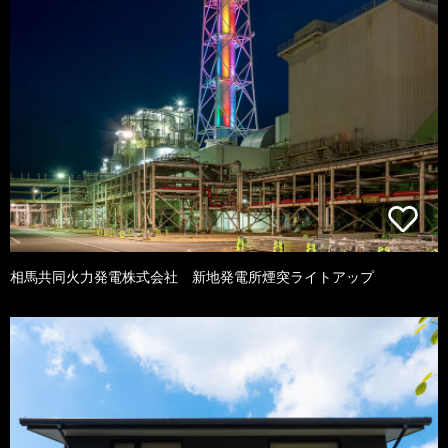
相馬共同火力発電株式会社 新地発電所煙突ライトアップ