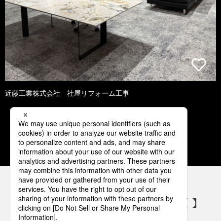
近藤工業株式会社 社屋リフォーム工事
1
2
3
4
5
パナソニックの電気設備 SNSアカウント