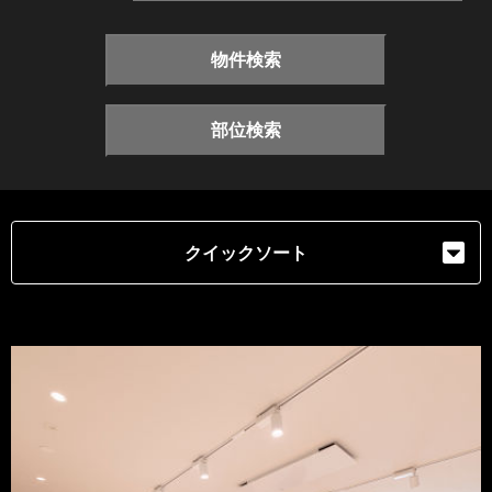
物件検索
部位検索
クイックソート