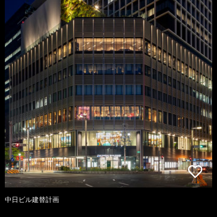
中日ビル建替計画