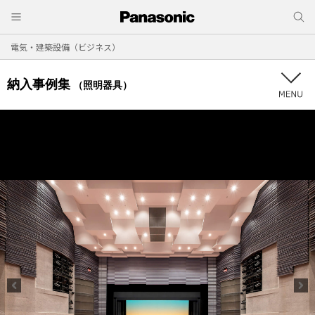
電気・建築設備（ビジネス）
納入事例集
（照明器具）