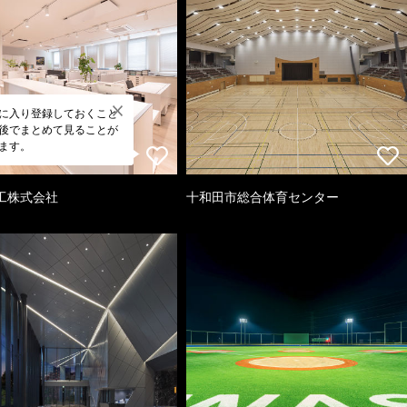
に入り登録しておくこと
後でまとめて見ることが
ます。
工株式会社
十和田市総合体育センター