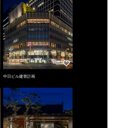
中日ビル建替計画