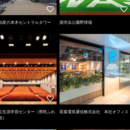
動産六本木セントラルタワー
国市浜公園野球場
立生涯学習センター（県民ふれ
双葉電気通信株式会社 本社オフィス
館）