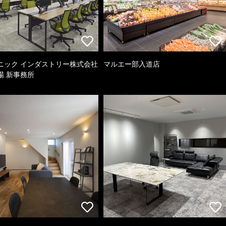
ニック インダストリー株式会社
マルエー部入道店
場 新事務所