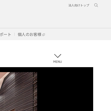
法人向けトップ
ポート
個人のお客様