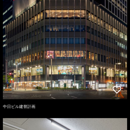
中日ビル建替計画