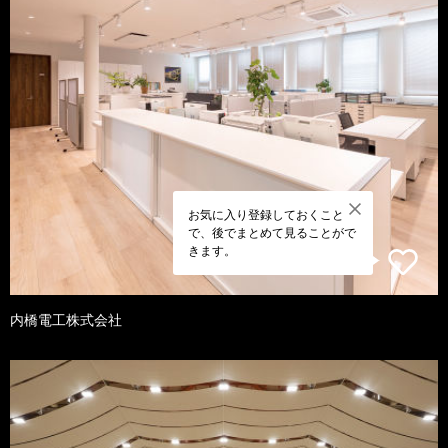
お気に入り登録しておくこと
で、後でまとめて見ることがで
きます。
内橋電工株式会社