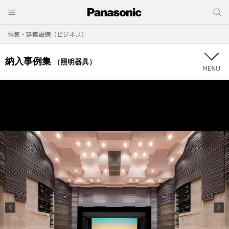
電気・建築設備（ビジネス）
納入事例集
（照明器具）