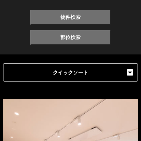
物件検索
部位検索
クイックソート