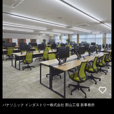
パナソニック インダストリー株式会社 郡山工場 新事務所