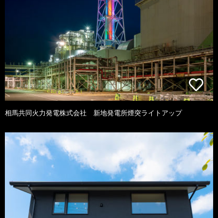
相馬共同火力発電株式会社 新地発電所煙突ライトアップ