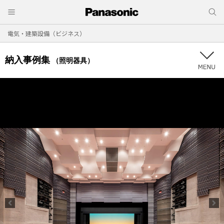
電気・建築設備（ビジネス）
納入事例集
（照明器具）