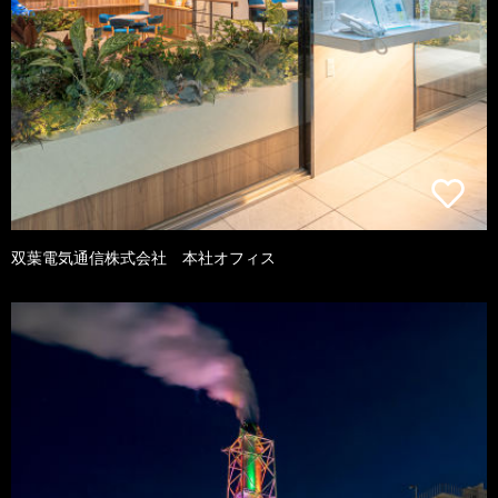
双葉電気通信株式会社 本社オフィス