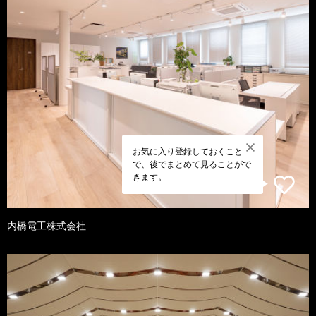
お気に入り登録しておくこと
で、後でまとめて見ることがで
きます。
内橋電工株式会社