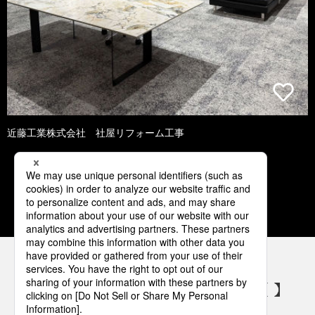
近藤工業株式会社 社屋リフォーム工事
1
2
3
4
5
パナソニックの電気設備 SNSアカウント