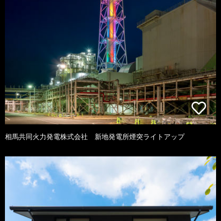
相馬共同火力発電株式会社 新地発電所煙突ライトアップ