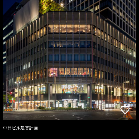
中日ビル建替計画