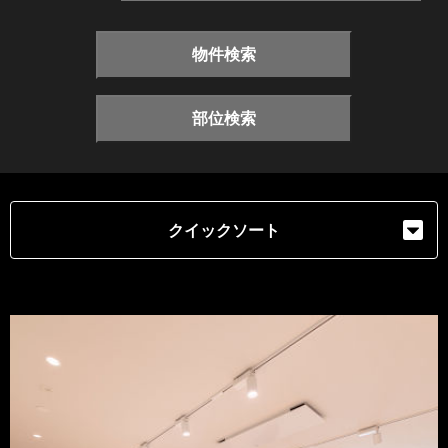
物件検索
部位検索
クイックソート