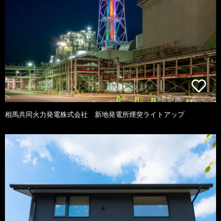
相馬共同火力発電株式会社 新地発電所煙突ライトアップ