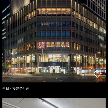
中日ビル建替計画