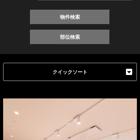
物件検索
部位検索
クイックソート