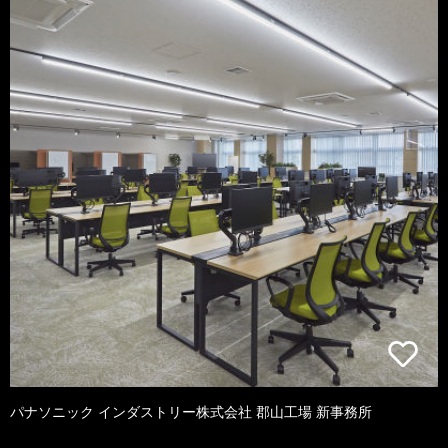
パナソニック インダストリー株式会社 郡山工場 新事務所