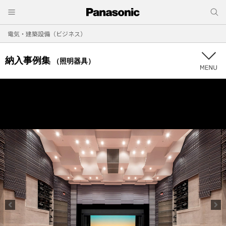
電気・建築設備（ビジネス）
納入事例集
（照明器具）