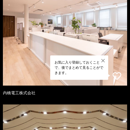
お気に入り登録しておくこと
で、後でまとめて見ることがで
きます。
内橋電工株式会社