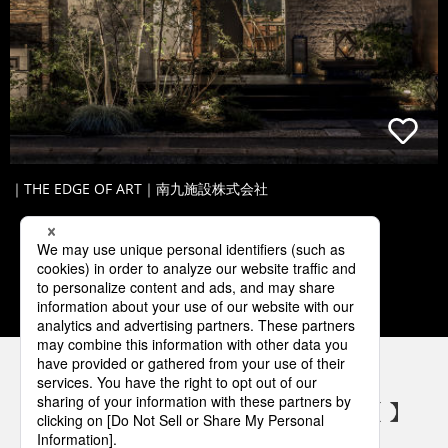
｜THE EDGE OF ART｜南九施設株式会社
1
2
3
4
5
パナソニックの電気設備 SNSアカウント