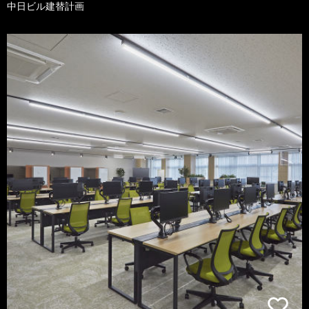
中日ビル建替計画