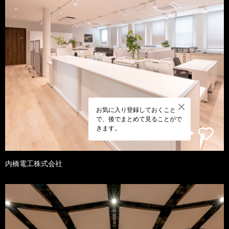
お気に入り登録しておくこと
で、後でまとめて見ることがで
きます。
内橋電工株式会社