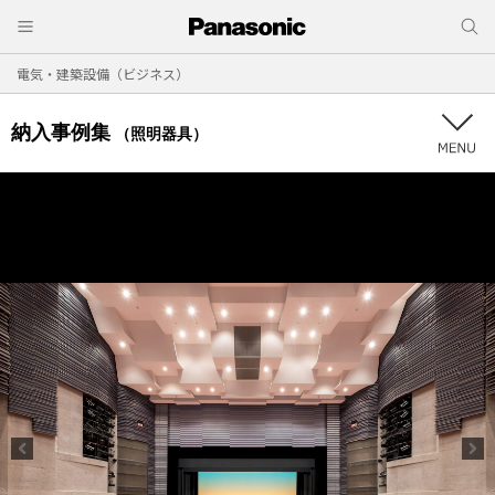
電気・建築設備（ビジネス）
納入事例集
（照明器具）