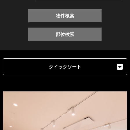
物件検索
部位検索
クイックソート