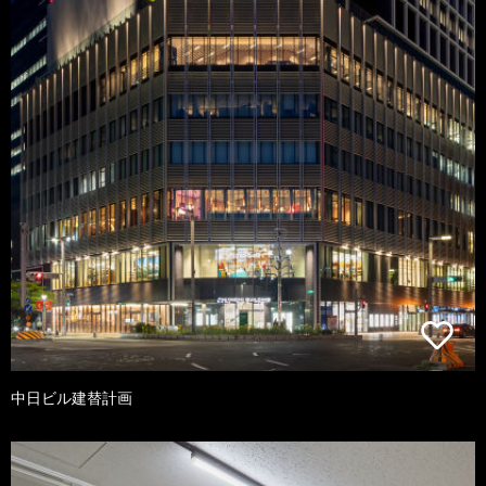
中日ビル建替計画