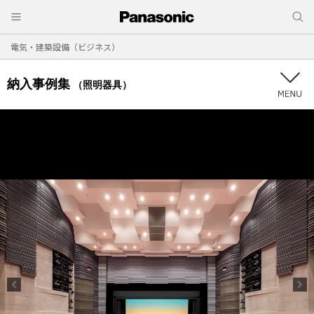
電気・建築設備（ビジネス）
納入事例集
（照明器具）