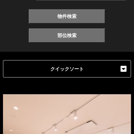
物件検索
部位検索
クイックソート