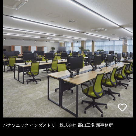
パナソニック インダストリー株式会社 郡山工場 新事務所