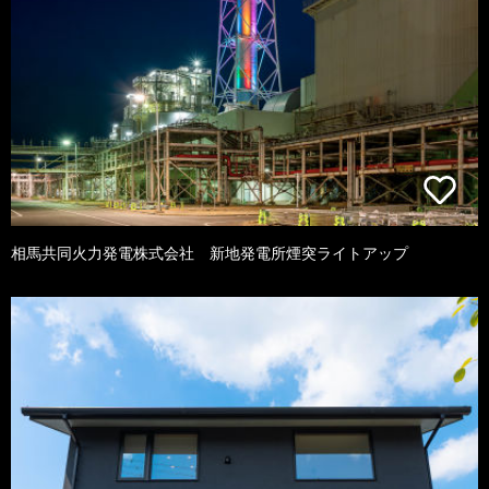
相馬共同火力発電株式会社 新地発電所煙突ライトアップ