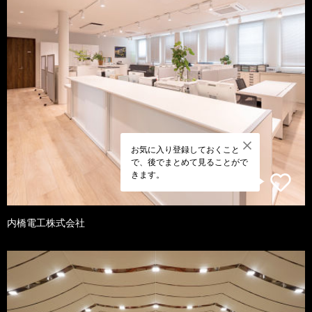
お気に入り登録しておくこと
で、後でまとめて見ることがで
きます。
内橋電工株式会社