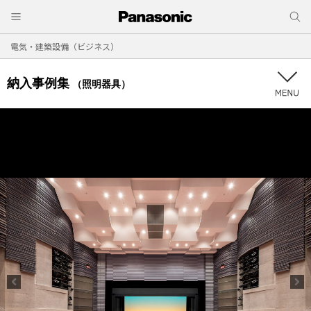
電気・建築設備（ビジネス）
納入事例集
（照明器具）