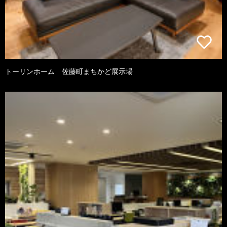
トーリンホーム 佐藤町まちかど展示場