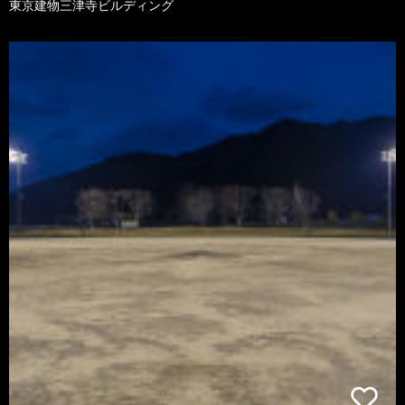
東京建物三津寺ビルディング