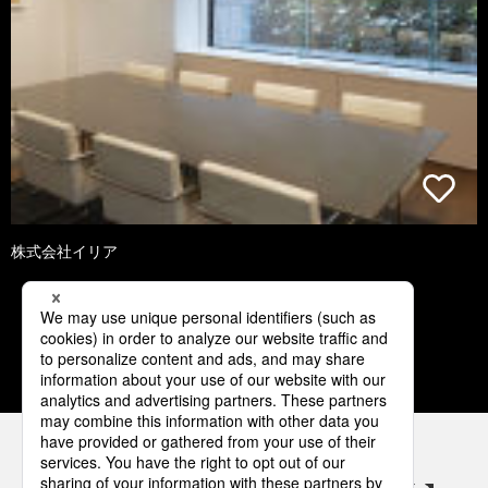
株式会社イリア
3
4
5
6
7
パナソニックの電気設備 SNSアカウント