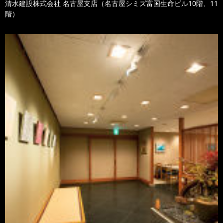
清水建設株式会社 名古屋支店（名古屋シミズ富国生命ビル10階、11
階）