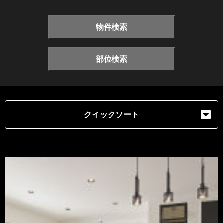
物件検索
部位検索
クイックソート