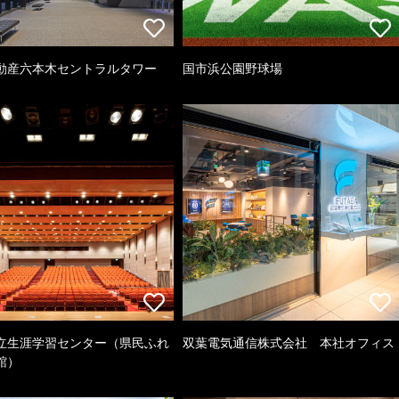
動産六本木セントラルタワー
国市浜公園野球場
立生涯学習センター（県民ふれ
双葉電気通信株式会社 本社オフィス
館）