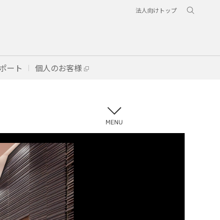
法人向けトップ
ポート
個人のお客様