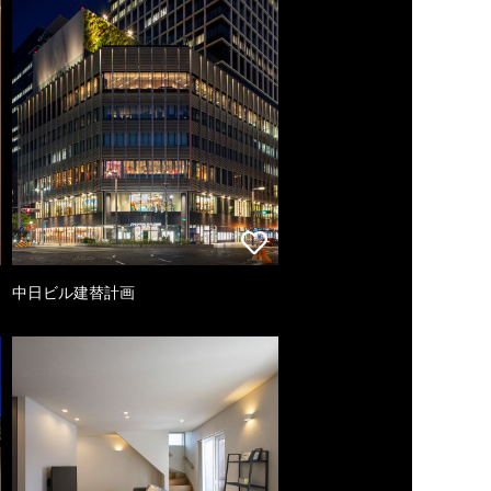
中日ビル建替計画