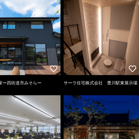
家ー四街道市みそらー
サーラ住宅株式会社 豊川駅東展示場