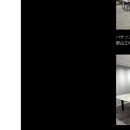
パナソ
郡山工