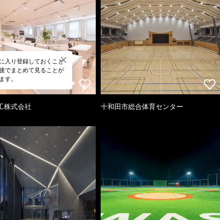
に入り登録しておくこと
後でまとめて見ることが
ます。
工株式会社
十和田市総合体育センター