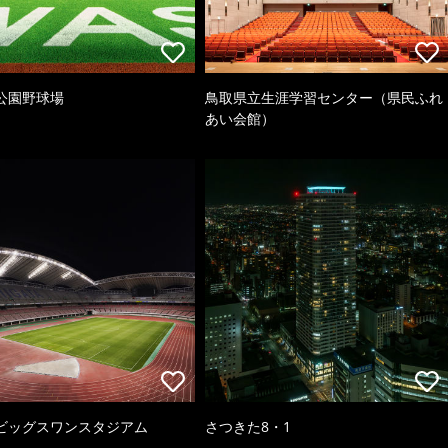
公園野球場
鳥取県立生涯学習センター（県民ふれ
あい会館）
ビッグスワンスタジアム
さつきた8・1