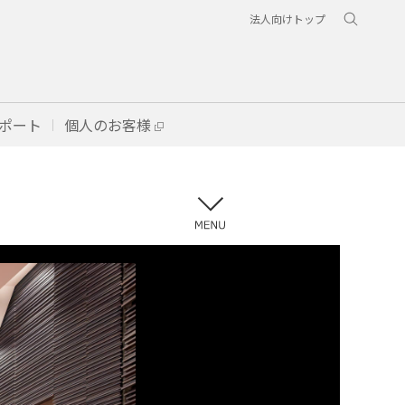
法人向けトップ
ポート
個人のお客様