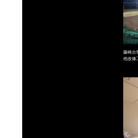
藤崎台
他改修