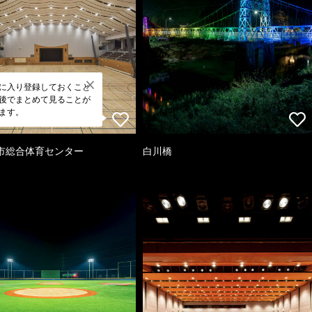
に入り登録しておくこと
後でまとめて見ることが
ます。
市総合体育センター
白川橋