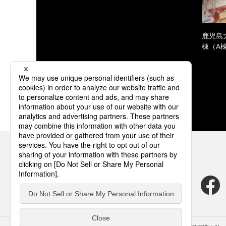
鹿児島
棟（A