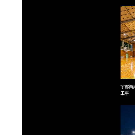
宇部商
工事