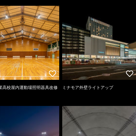
業高校屋内運動場照明器具改修
ミナモア外壁ライトアップ