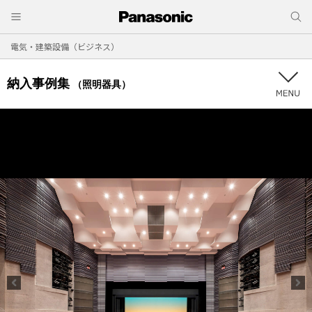
電気・建築設備（ビジネス）
納入事例集
（照明器具）