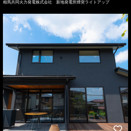
相馬共同火力発電株式会社 新地発電所煙突ライトアップ