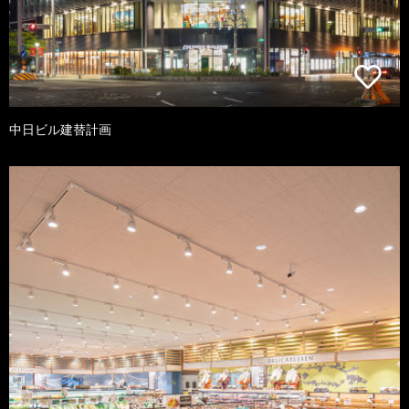
中日ビル建替計画