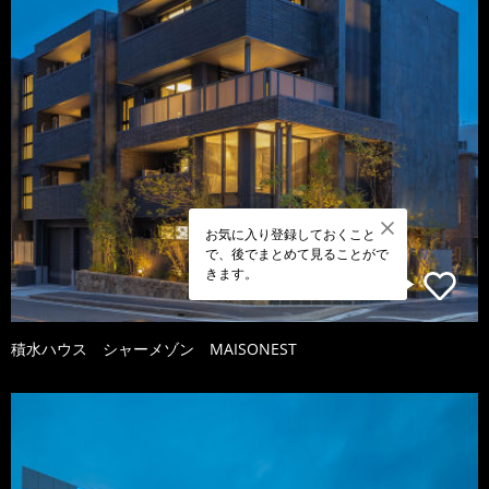
お気に入り登録しておくこと
で、後でまとめて見ることがで
きます。
積水ハウス シャーメゾン MAISONEST