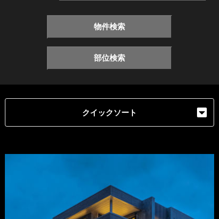
物件検索
部位検索
クイックソート