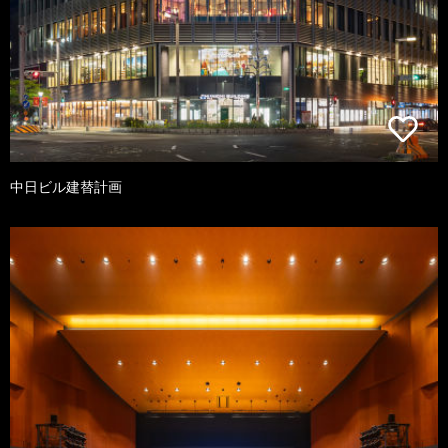
中日ビル建替計画