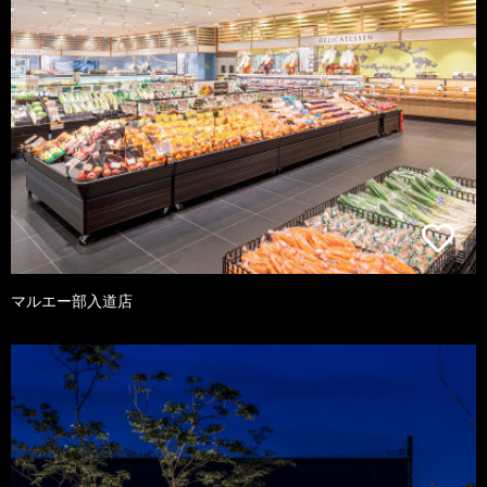
マルエー部入道店