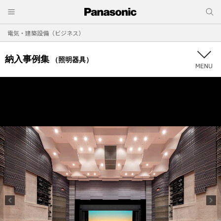
電気・建築設備（ビジネス）
納入事例集
（照明器具）