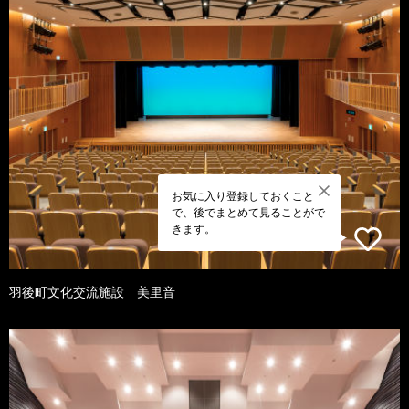
お気に入り登録しておくこと
で、後でまとめて見ることがで
きます。
羽後町文化交流施設 美里音