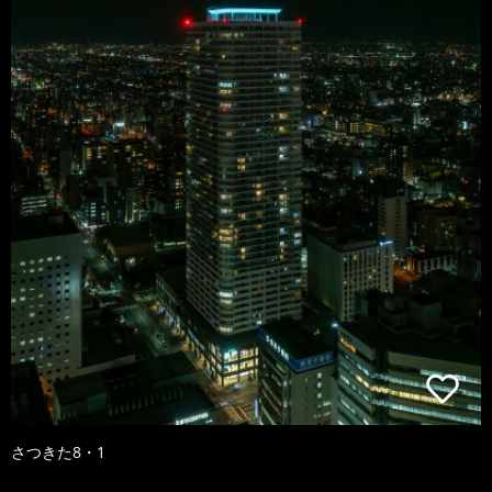
さつきた8・1