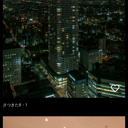
さつきた8・1