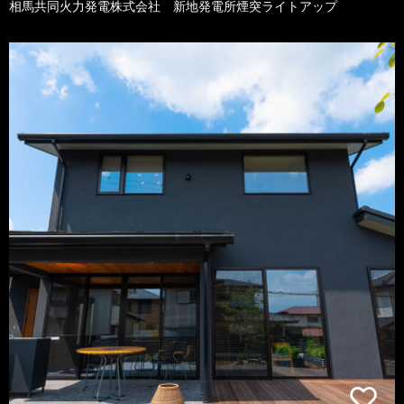
相馬共同火力発電株式会社 新地発電所煙突ライトアップ