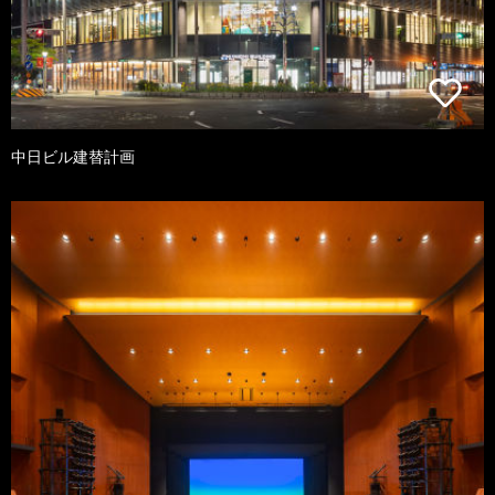
中日ビル建替計画