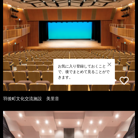
お気に入り登録しておくこと
で、後でまとめて見ることがで
きます。
羽後町文化交流施設 美里音