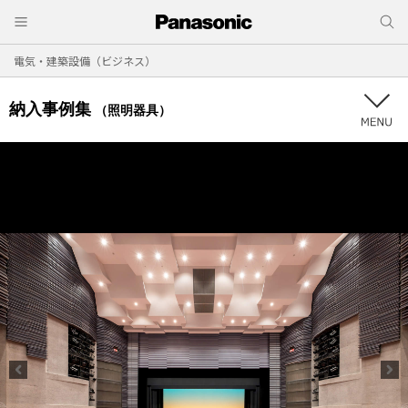
電気・建築設備（ビジネス）
納入事例集
（照明器具）