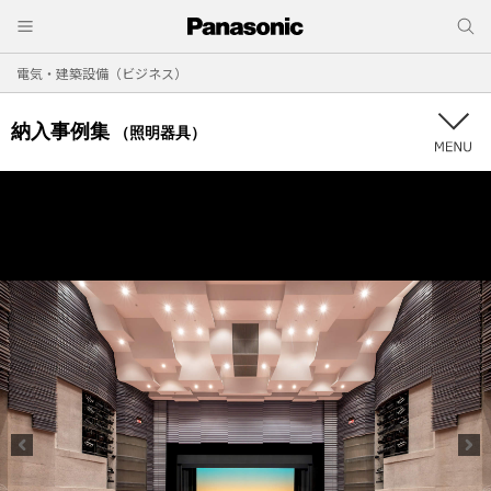
電気・建築設備（ビジネス）
納入事例集
（照明器具）