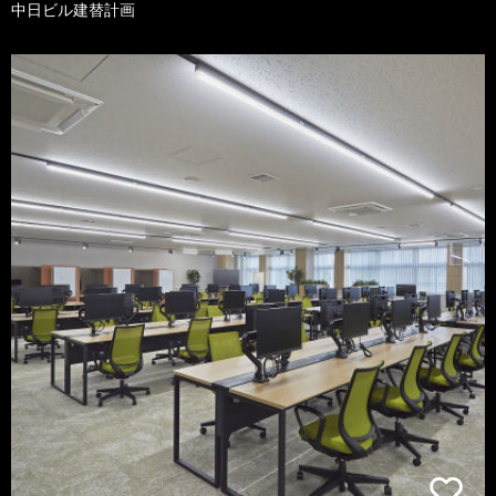
中日ビル建替計画