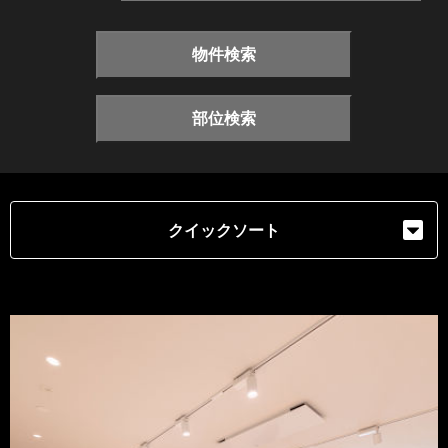
物件検索
部位検索
クイックソート