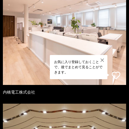
お気に入り登録しておくこと
で、後でまとめて見ることがで
きます。
内橋電工株式会社