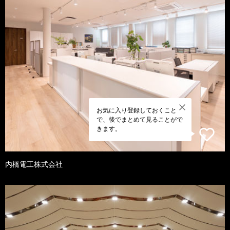
お気に入り登録しておくこと
で、後でまとめて見ることがで
きます。
内橋電工株式会社