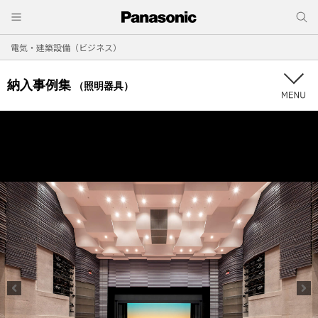
電気・建築設備（ビジネス）
納入事例集
（照明器具）