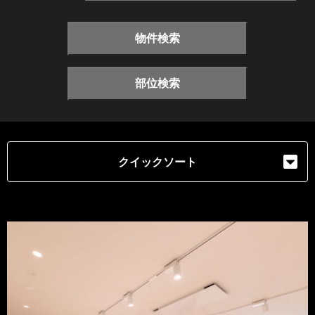
物件検索
部位検索
クイックソート