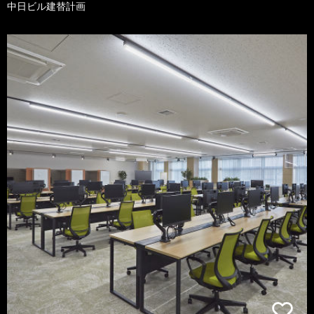
中日ビル建替計画