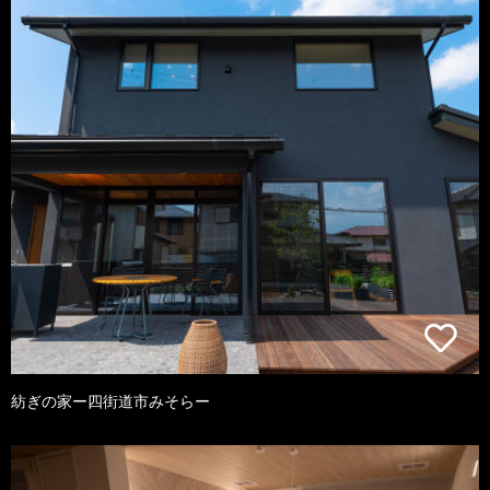
紡ぎの家ー四街道市みそらー