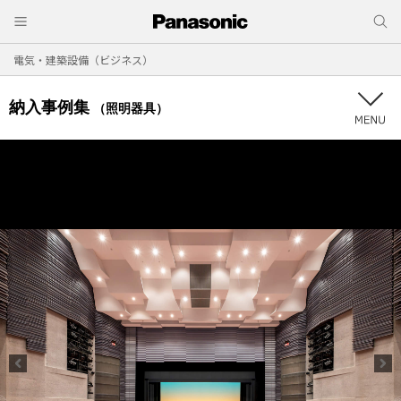
電気・建築設備（ビジネス）
納入事例集
（照明器具）