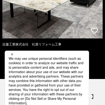
近藤工業株式会社 社屋リフォーム工事
1
2
3
4
5
パナソニックの電気設備 SNSアカウント