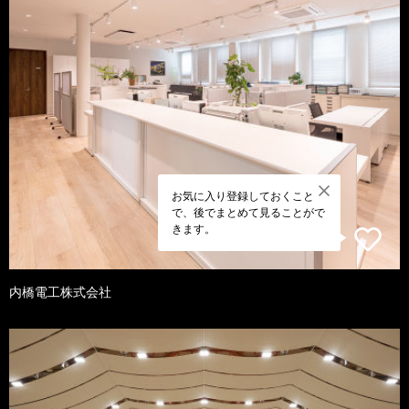
お気に入り登録しておくこと
で、後でまとめて見ることがで
きます。
内橋電工株式会社