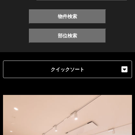
物件検索
部位検索
クイックソート