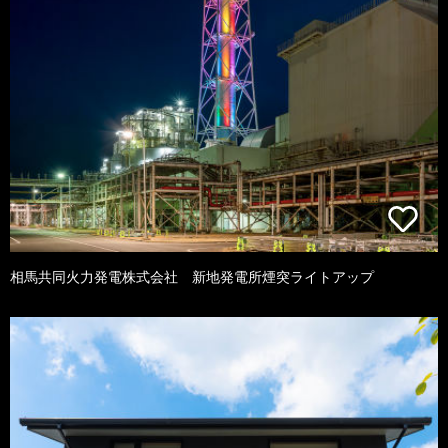
相馬共同火力発電株式会社 新地発電所煙突ライトアップ