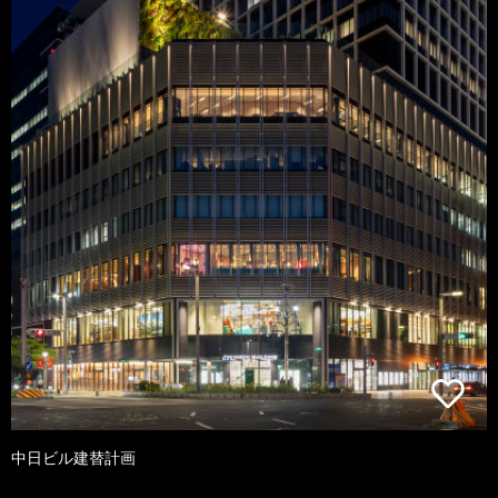
中日ビル建替計画