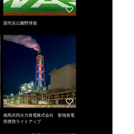
国市浜公園野球場
相馬共同火力発電株式会社 新地発電
所煙突ライトアップ