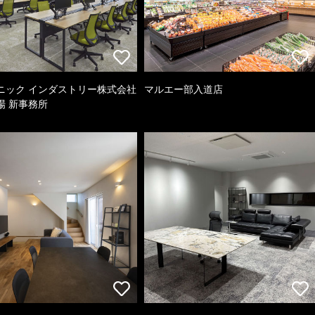
ニック インダストリー株式会社
マルエー部入道店
場 新事務所