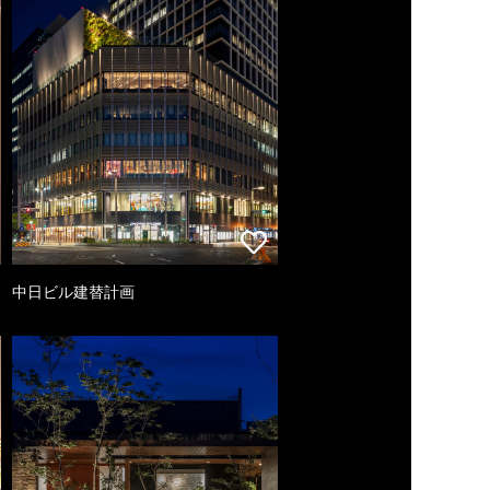
中日ビル建替計画