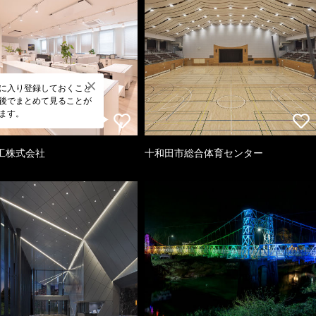
に入り登録しておくこと
後でまとめて見ることが
ます。
工株式会社
十和田市総合体育センター