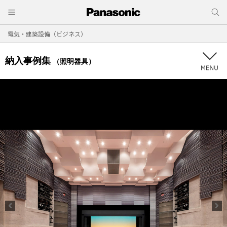
電気・建築設備（ビジネス）
納入事例集
（照明器具）