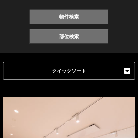
物件検索
部位検索
クイックソート