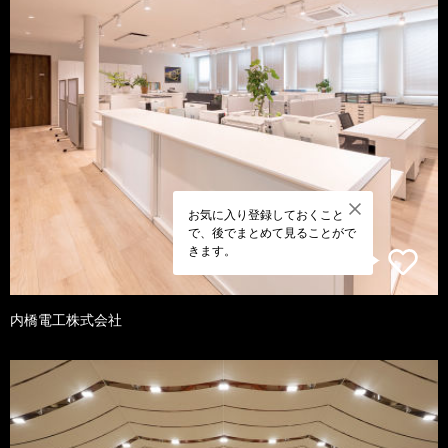
お気に入り登録しておくこと
で、後でまとめて見ることがで
きます。
内橋電工株式会社