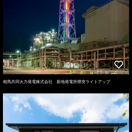
相馬共同火力発電株式会社 新地発電所煙突ライトアップ