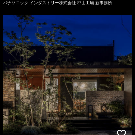
パナソニック インダストリー株式会社 郡山工場 新事務所