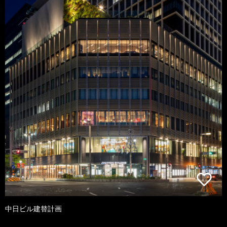
中日ビル建替計画