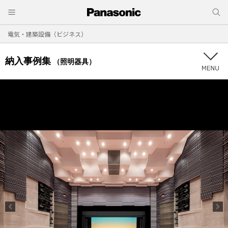
電気・建築設備（ビジネス）
納入事例集
（照明器具）