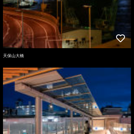
天保山大橋