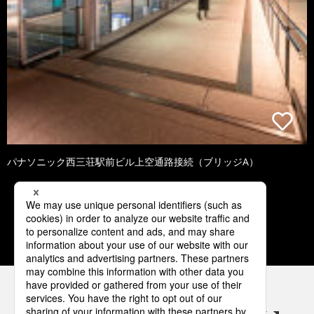
パナソニック西三荘駅前ビル上空通路接続（ブリッジA）
1
2
3
4
5
パナソニックの電気設備 SNSアカウント