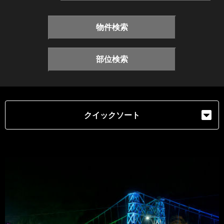
物件検索
部位検索
クイックソート