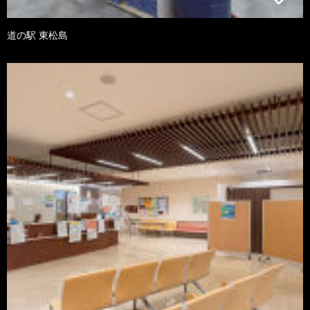
道の駅 東松島