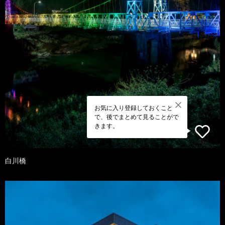
お気に入り登録しておくこと
で、後でまとめて見ることがで
きます。
白川橋