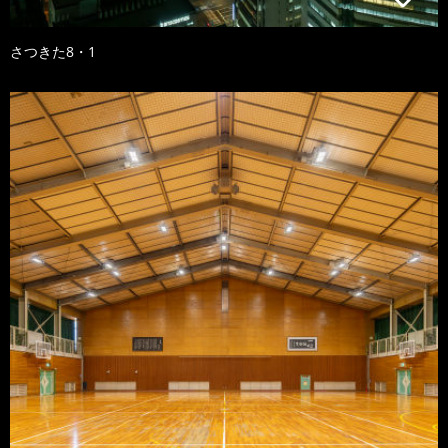
さつきた8・1