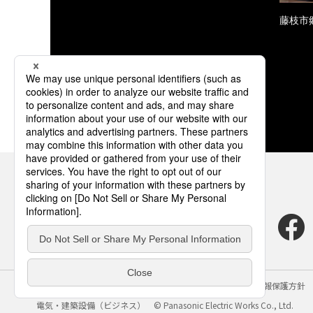
藤枝市
サイトのご利用にあたって
クッキーポリシー
個人情報保護方針
電気・建築設備（ビジネス）
© Panasonic Electric Works Co., Ltd.