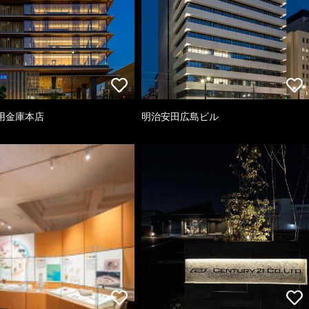
用金庫本店
明治安田広島ビル