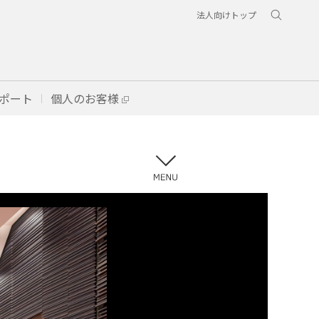
法人向けトップ
ポート
個人のお客様