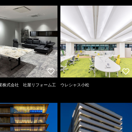
業株式会社 社屋リフォーム工
ウレシャス小松