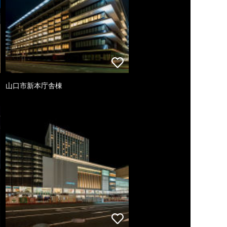
山口市新本庁舎棟