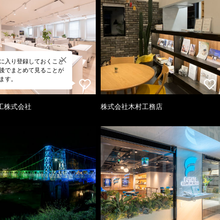
に入り登録しておくこと
後でまとめて見ることが
ます。
工株式会社
株式会社木村工務店